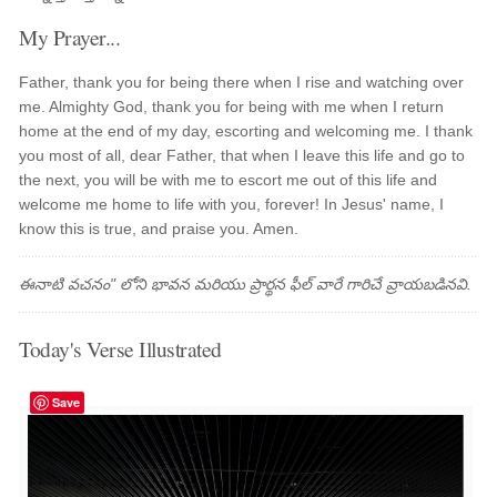
My Prayer...
Father, thank you for being there when I rise and watching over
me. Almighty God, thank you for being with me when I return
home at the end of my day, escorting and welcoming me. I thank
you most of all, dear Father, that when I leave this life and go to
the next, you will be with me to escort me out of this life and
welcome me home to life with you, forever! In Jesus' name, I
know this is true, and praise you. Amen.
ఈనాటి వచనం" లోని భావన మరియు ప్రార్థన ఫీల్ వారే గారిచే వ్రాయబడినవి.
Today's Verse Illustrated
Save