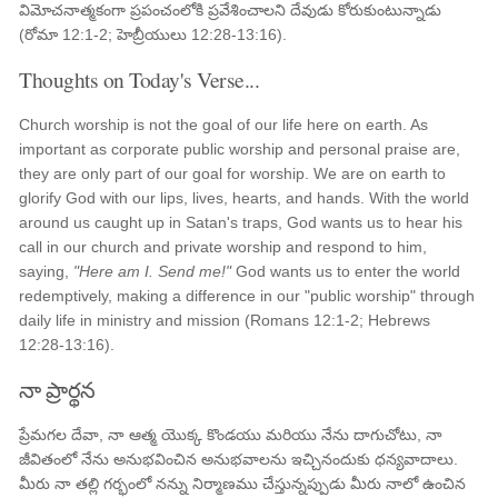
విమోచనాత్మకంగా ప్రపంచంలోకి ప్రవేశించాలని దేవుడు కోరుకుంటున్నాడు
(రోమా ​​12:1-2; హెబ్రీయులు 12:28-13:16).
Thoughts on Today's Verse...
Church worship is not the goal of our life here on earth. As
important as corporate public worship and personal praise are,
they are only part of our goal for worship. We are on earth to
glorify God with our lips, lives, hearts, and hands. With the world
around us caught up in Satan's traps, God wants us to hear his
call in our church and private worship and respond to him,
saying,
"Here am I. Send me!"
God wants us to enter the world
redemptively, making a difference in our "public worship" through
daily life in ministry and mission (Romans 12:1-2; Hebrews
12:28-13:16).
నా ప్రార్థన
ప్రేమగల దేవా, నా ఆత్మ యొక్క కొండయు మరియు నేను దాగుచోటు, నా
జీవితంలో నేను అనుభవించిన అనుభవాలను ఇచ్చినందుకు ధన్యవాదాలు.
మీరు నా తల్లి గర్భంలో నన్ను నిర్మాణము చేస్తున్నప్పుడు మీరు నాలో ఉంచిన