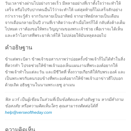
วันเวลาช่างผ่านไปอย่างรวดเร็ว มีหลายอย่างที่เราตั้งใจว่าจะทำให้
เสร็จ หรือไปรับปากคนอื่นไว้ว่าจะทำให้ แต่สุดท้ายก็ไม่เสร็จสักอย่าง
กว่าเราจะรู้ตัว จากวันกลายเป็นอาทิตย์ จากอาทิตย์กลายเป็นเดือน
จากเดือนกลายเป็นปี งานที่เราคิดว่าจะทำเมื่อไหร่ก็ได้ กลับคั่งค้างเต็ม
ไปหมด เราต้องขอให้พระวิญญาณของพระเจ้าช่วย เพื่อเราจะได้เห็น
และคว้าโอกาสที่พระยาห์เวห์ให้ ไม่ปล่อยให้มันหลุดลอยไป
คำอธิษฐาน
ข้าแต่พระบิดา ข้าพเจ้าขอสารภาพว่าบ่อยครั้งข้าพเจ้าก็ไม่ได้ทำในสิ่ง
ที่ควรทำ โปรดช่วยให้ข้าพเจ้ามองเห็นแผนงานที่พระองค์อยากให้
ข้าพเจ้าทำในแต่ละวัน และมีชีวิตที่ ทั้งถวายเกียรติให้กับพระองค์ และ
เป็นพระพรกับคนรอบข้างที่พระองค์อยากให้ข้าพเจ้าเอาข่าวดีไปบอก
ด้วยเถิด อธิษฐานในนามพระเยซู อาเมน
ฟิล แวร์ เป็นผู้เขียนในส่วนที่เป็นข้อคิดและคำอธิษฐาน หากมีคำถาม
ข้อสงสัย หรือความคิดเห็นใดๆ คุณสามารถติดต่อได้ที่
help@verseoftheday.com
ความคิดเห็น