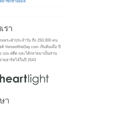
นสมาชิกทางอีมล์
บเรา
ผู้อ่านพระคำประจำวัน ถึง 250,000 คน
ซต์ VerseoftheDay.com เริ่มต้นเมื่อ ปี
ย เบน สตีด และได้กลายมาเป็นส่วน
ข่ายฮาร์ทไล์ในปี 2543
ษา