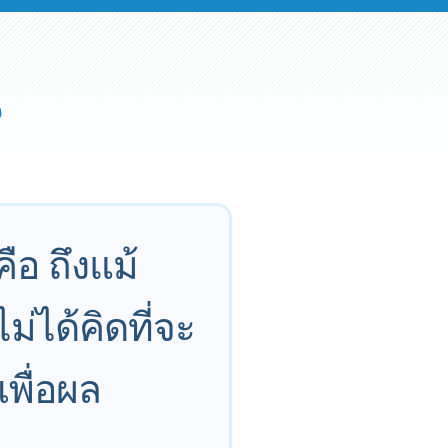
ือ ถึงแม้
่ได้คิดที่จะ
พื่อผล