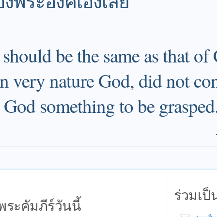
งพระองค์เองเลย
 should be the same as that of 
n very nature God, did not co
h God something to be grasped.
ร่วมเป
พระคัมภีร์วันนี้