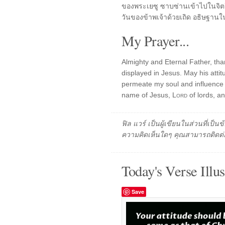
ของพระเยซู ซาบซ่านเข้าไปในจิต
วันของข้าพเจ้าด้วยเถิด อธิษฐาน
My Prayer...
Almighty and Eternal Father, th
displayed in Jesus. May his attit
permeate my soul and influence m
name of Jesus,
Lord
of lords, an
ฟิล แวร์ เป็นผู้เขียนในส่วนที่เป
ความคิดเห็นใดๆ คุณสามารถติดต่อ
Today's Verse Illus
Save