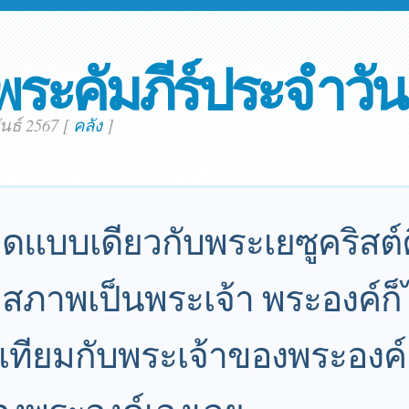
พระคัมภีร์ประจำวัน
ันธ์ 2567
[
คลัง
]
ดแบบเดียวกับพระเยซูคริสต์ค
สภาพเป็นพระเจ้า พระองค์ก็ไม
เทียมกับพระเจ้าของพระองค์เ