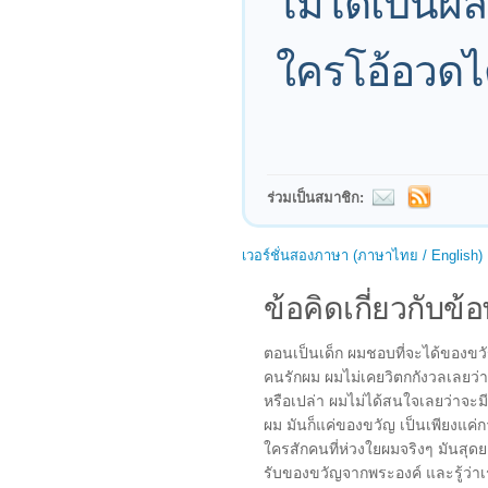
ไม่ได้เป็นผ
ใครโอ้อวดไ
ร่วมเป็นสมาชิก:
เวอร์ชั่นสองภาษา (ภาษาไทย / English)
ข้อคิดเกี่ยวกับข้อ
ตอนเป็นเด็ก ผมชอบที่จะได้ของขวัญ 
คนรักผม ผมไม่เคยวิตกกังวลเลยว่
หรือเปล่า ผมไม่ได้สนใจเลยว่าจะม
ผม มันก็แค่ของขวัญ เป็นเพียงแค่
ใครสักคนที่ห่วงใยผมจริงๆ มันสุด
รับของขวัญจากพระองค์ และรู้ว่า