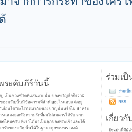
ลมาจากการกระทำของใคร เพื่
ด้
ร่วมเป
พระคัมภีร์วันนี้
ร่วมเป็
เป็นช่วงชีวิตที่แสนง่ายนั้น ของขวัญสื่อถึงว่ามี
าของขวัญนั้นมีข้อความที่สำคัญอะไรแอบแฝงอยู่
RSS
ี"เงื่อนไข"อะไรติดมากับของขวัญนั้นหรือไม่ สำหรับ
เกี่ยวกั
การแสดงออกถึงความรักที่ผมไม่สมควรได้รับ จาก
ยอดไหมครับ ที่เราได้มาเป็นลูกของพระเจ้าและได้
เรารับของขวัญนั้นได้ในฐานะลูกของพระองค์
ปัจจุบันนี้มี