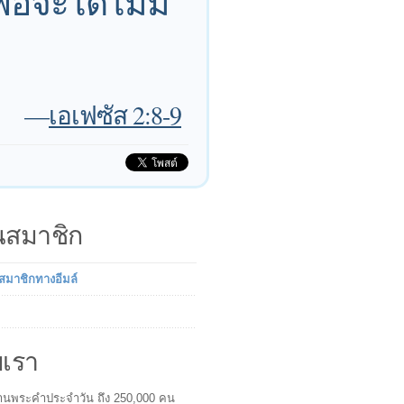
อจะได้ไม่มี
—
เอเฟซัส 2:8-9
็นสมาชิก
นสมาชิกทางอีมล์
บเรา
ผู้อ่านพระคำประจำวัน ถึง 250,000 คน