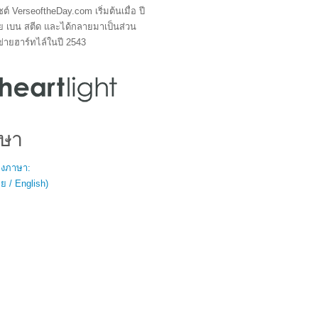
ซต์ VerseoftheDay.com เริ่มต้นเมื่อ ปี
ย เบน สตีด และได้กลายมาเป็นส่วน
ข่ายฮาร์ทไล์ในปี 2543
ษา
สองภาษา:
 / English)