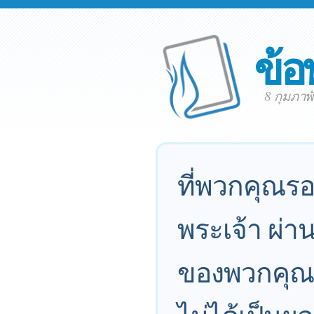
ข้อ
8 กุมภาพ
ที่พวกคุณร
พระเจ้า ผ่
ของพวกคุณเ