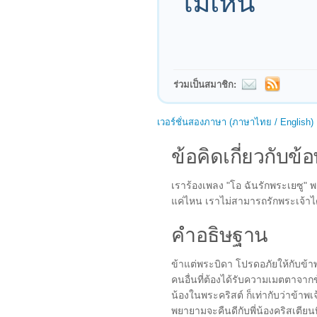
ไม่เห็น
ร่วมเป็นสมาชิก:
เวอร์ชั่นสองภาษา (ภาษาไทย / English)
ข้อคิดเกี่ยวกับข้อ
เราร้องเพลง "โอ ฉันรักพระเยซู" 
แค่ไหน เราไม่สามารถรักพระเจ้าได้ถ
คำอธิษฐาน
ข้าแต่พระบิดา โปรดอภัยให้กับข้า
คนอื่นที่ต้องได้รับความเมตตาจากข้าพ
น้องในพระคริสต์ ก็เท่ากับว่าข้าพเ
พยายามจะคืนดีกับพี่น้องคริสเตีย