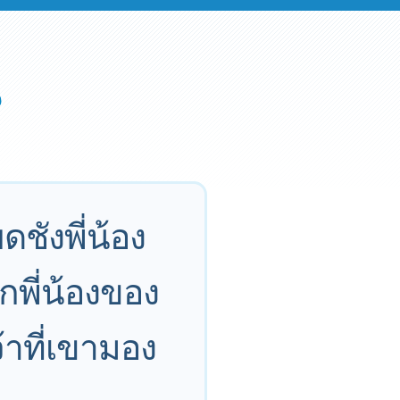
ดชังพี่น้อง
กพี่น้องของ
้าที่เขามอง