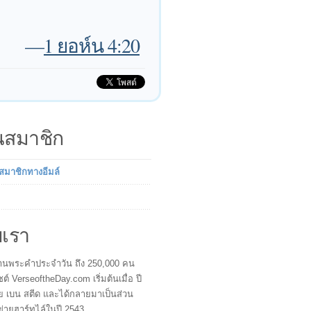
—
1 ยอห์น 4:20
็นสมาชิก
นสมาชิกทางอีมล์
บเรา
ผู้อ่านพระคำประจำวัน ถึง 250,000 คน
ซต์ VerseoftheDay.com เริ่มต้นเมื่อ ปี
ย เบน สตีด และได้กลายมาเป็นส่วน
ข่ายฮาร์ทไล์ในปี 2543