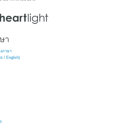
ษา
สองภาษา:
 / English)
ال