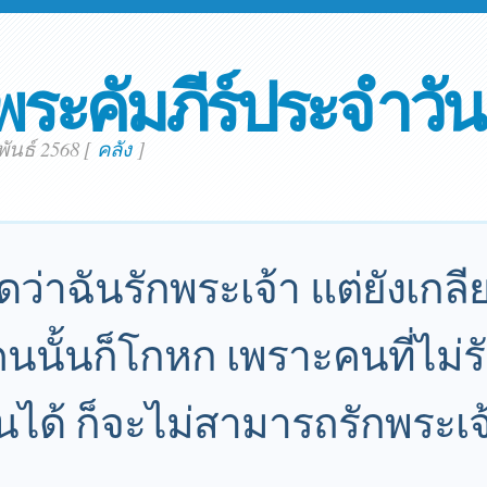
พระคัมภีร์ประจำวัน
พันธ์ 2568
[
คลัง
]
่าฉันรักพระเจ้า แต่ยังเกลีย
นั้นก็โกหก เพราะคนที่ไม่รั
็นได้ ก็จะไม่สามารถรักพระเจ