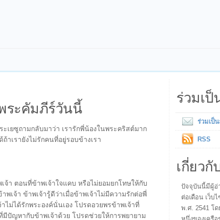
ร่วมเป
พระคัมภีร์วันนี้
ร่วมเป็
พระเยซูถามกลับมาว่า เรารักพี่น้องในพระคริสต์มาก
้าเรายังไม่รักคนที่อยู่รอบข้างเรา
RSS
เกี่ยวกั
พเจ้า ตอนที่ข้าพเจ้าใจแคบ หรือไม่ยอมยกโทษให้กับ
ปัจจุบันนี้มี
เจ้า ข้าพเจ้ารู้ดีว่าเมื่อข้าพเจ้าไม่มีความรักต่อพี่
ต่อเดือน เว็บไ
จ้าไม่ได้รักพระองค์นั่นเอง โปรดอวยพรข้าพเจ้าที่
พ.ศ. 2541 โด
นที่มีปัญหากับข้าพเจ้าด้วย โปรดช่วยให้การพยายาม
หนึ่งของเครือ