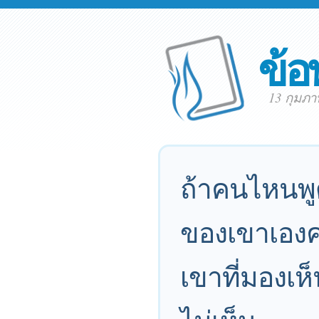
ข้อ
13 กุมภา
ถ้าคนไหนพูดว
ของเขาเองคน
เขาที่มองเห