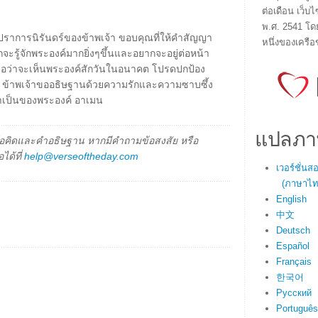
ต่อเดือน เว็บไ
พ.ศ. 2541 โด
้อมปราการนิรันดร์ของข้าพเจ้า ขอบคุณที่ให้คำสัญญา
หนึ่งของเครือ
ากจะรู้จักพระองค์มากยิ่งๆขึ้นและอยากจะอยู่ต่อหน้า
าเชื่อว่าจะเห็นพระองค์สักวันในอนาคต โปรดปกป้อง
้าย ข้าพเจ้าขออธิษฐานด้วยความรักและความซาบซึ้ง
จ้าเป็นของพระองค์ อาเมน
แปลภา
็นข้อคิดและคำอธิษฐาน หากมีคำถามข้อสงสัย หรือ
ได้ที่
help@verseoftheday.com
เวอร์ชั่น
(ภาษาไทย
English
中文
Deutsch
Español
Français
한국어
Русский
Português