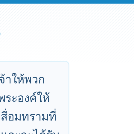
จ้าให้พวก
 พระองค์ให้
สื่อมทรามที่