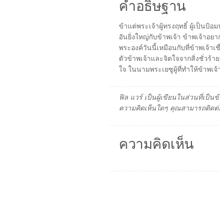
คำอธิษฐาน
ข้าแต่พระเจ้าผู้ทรงฤทธิ์ ผู้เป็นป
อันยิ่งใหญ่กับข้าพเจ้า ข้าพเจ้าอย
พระองค์วันนี้เหมือนกับที่ข้าพเจ้
ตัวข้าพเจ้าและจิตใจจากสิ่งชั่วร
ใจ ในนามพระเยซูผู้ที่ทำให้ข้าพเ
ฟิล แวร์ เป็นผู้เขียนในส่วนที่เป
ความคิดเห็นใดๆ คุณสามารถติดต่อ
ความคิดเห็น