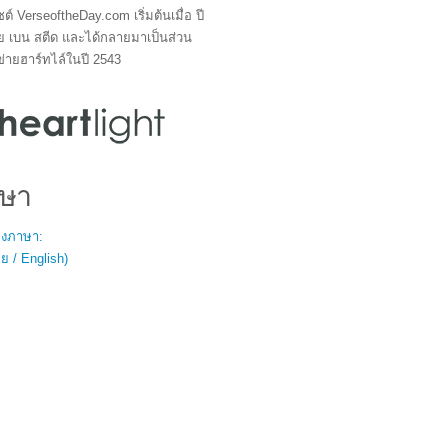
ซต์ VerseoftheDay.com เริ่มต้นเมื่อ ปี
ย เบน สตีด และได้กลายมาเป็นส่วน
ข่ายฮาร์ทไล์ในปี 2543
ษา
สองภาษา:
 / English)