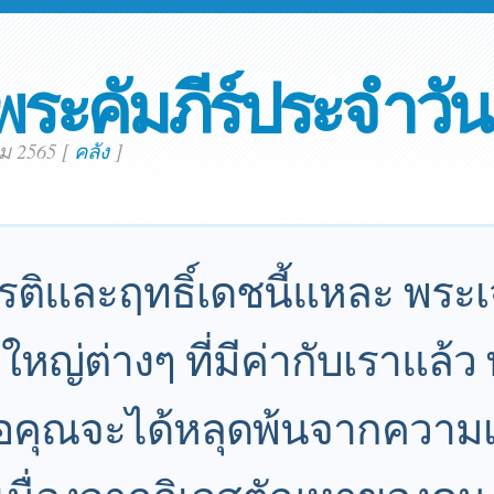
พระคัมภีร์ประจำวัน
คม 2565
[
คลัง
]
รติและฤทธิ์เดชนี้แหละ พระเ
ใหญ่ต่างๆ ที่มีค่ากับเราแล้ว
เพื่อคุณจะได้หลุดพ้นจากความเ