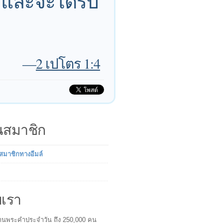
 และจะได้รับ
—
2 เปโตร 1:4
็นสมาชิก
นสมาชิกทางอีมล์
บเรา
ผู้อ่านพระคำประจำวัน ถึง 250,000 คน