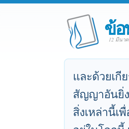
ข้อ
12 มีนา
และด้วยเกีย
สัญญาอันยิ่ง
สิ่งเหล่านี้