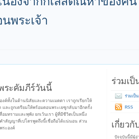
้ เนื่องจากกิเลสตัณหาของคน
อนพระเจ้า
ร่วมเป
พระคัมภีร์วันนี้
ร่วมเป็
องค์ทั้งในด้านนิสัยและความเมตตา เราถูกเรียกให้
 และถูกเตรียมให้พร้อมตอนพระเยซูกลับมาอีกครั้ง
RSS
ื่อมทรามและพุพัง ยกเว้นเรา ผู้ที่มีชีวิตเป็นหนึ่ง
เกี่ยวกั
คำสัญญาที่เปโตรพูดถึงนี้เชื่อถือได้แน่นอน ส่วน
มพระองค์
ปัจจุบันนี้มี