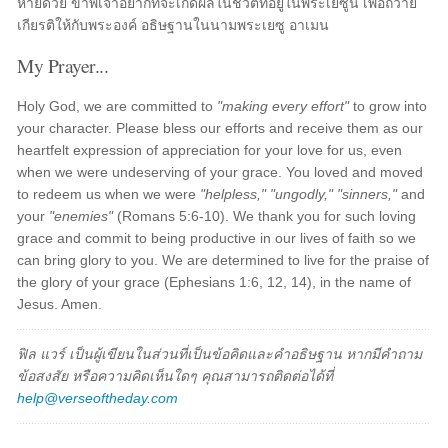
หายด้วย ข้าพเจ้าอยากที่จะเกิดผลในชีวิตที่อยู่ในพระเยซูนี้ เพื่อถวาย
เกียรติให้กับพระองค์ อธิษฐานในนามพระเยซู อาเมน
My Prayer...
Holy God, we are committed to
"making every effort"
to grow into
your character. Please bless our efforts and receive them as our
heartfelt expression of appreciation for your love for us, even
when we were undeserving of your grace. You loved and moved
to redeem us when we were
"helpless," "ungodly," "sinners,"
and
your
"enemies"
(Romans 5:6-10). We thank you for such loving
grace and commit to being productive in our lives of faith so we
can bring glory to you. We are determined to live for the praise of
the glory of your grace (Ephesians 1:6, 12, 14), in the name of
Jesus. Amen.
ฟิล แวร์ เป็นผู้เขียนในส่วนที่เป็นข้อคิดและคำอธิษฐาน หากมีคำถาม
ข้อสงสัย หรือความคิดเห็นใดๆ คุณสามารถติดต่อได้ที่
help@verseoftheday.com