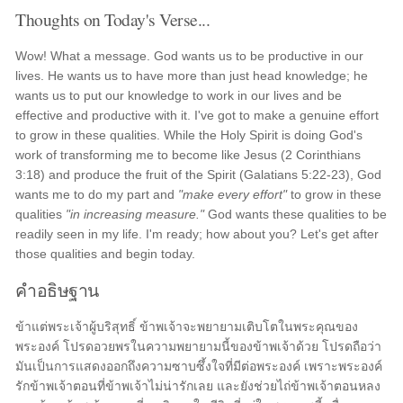
Thoughts on Today's Verse...
Wow! What a message. God wants us to be productive in our
lives. He wants us to have more than just head knowledge; he
wants us to put our knowledge to work in our lives and be
effective and productive with it. I've got to make a genuine effort
to grow in these qualities. While the Holy Spirit is doing God's
work of transforming me to become like Jesus (2 Corinthians
3:18) and produce the fruit of the Spirit (Galatians 5:22-23), God
wants me to do my part and
"make every effort"
to grow in these
qualities
"in increasing measure."
God wants these qualities to be
readily seen in my life. I'm ready; how about you? Let's get after
those qualities and begin today.
คำอธิษฐาน
ข้าแต่พระเจ้าผู้บริสุทธิ์ ข้าพเจ้าจะพยายามเติบโตในพระคุณของ
พระองค์ โปรดอวยพรในความพยายามนี้ของข้าพเจ้าด้วย โปรดถือว่า
มันเป็นการแสดงออกถึงความซาบซึ้งใจที่มีต่อพระองค์ เพราะพระองค์
รักข้าพเจ้าตอนที่ข้าพเจ้าไม่น่ารักเลย และยังช่วยไถ่ข้าพเจ้าตอนหลง