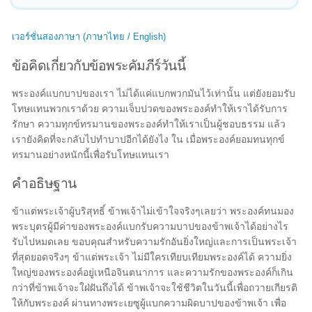
เวอร์ชั่นสองภาษา (ภาษาไทย / English)
ข้อคิดเกี่ยวกับข้อพระคัมภีร์วันนี้
พระองค์แบกบาปของเรา ไม่ได้แค่แบกพวกมันไว้เท่านั้น แต่ยังยอมรับ
โทษแทนพวกเราด้วย ความเจ็บปวดของพระองค์ทำให้เราได้รับการ
รักษา ความทุกข์ทรมานของพระองค์ทำให้เราเป็นผู้ชอบธรรม แล้ว
เรายังคิดที่จะกลับไปทำบาปอีกได้ยังไง ใน เมื่อพระองค์ยอมทนทุกข์
ทรมานอย่างหนักนี้เพื่อรับโทษแทนเรา
คำอธิษฐาน
ข้าแต่พระเจ้าผู้บริสุทธิ์ ข้าพเจ้าไม่เข้าใจจริงๆเลยว่า พระองค์ทนมอง
พระบุตรผู้มีค่าของพระองค์แบกรับความบาปของข้าพเจ้าได้อย่างไร
รับไปหมดเลย ขอบคุณสำหรับความรักอันยิ่งใหญ่และการเป็นพระเจ้า
ที่สุดยอดจริงๆ ข้าแต่พระเจ้า ไม่มีใครเทียบเทียมพระองค์ได้ ความยิ่ง
ใหญ่ของพระองค์อยู่เหนือจินตนาการ และความรักของพระองค์ก็เกิน
กว่าที่ข้าพเจ้าจะใฝ่ฝันถึงได้ ข้าพเจ้าจะใช้ชีวิตในวันนี้เพื่อถวายเกียรติ
ให้กับพระองค์ ผ่านทางพระเยซูผู้แบกความผิดบาปของข้าพเจ้า เพื่อ