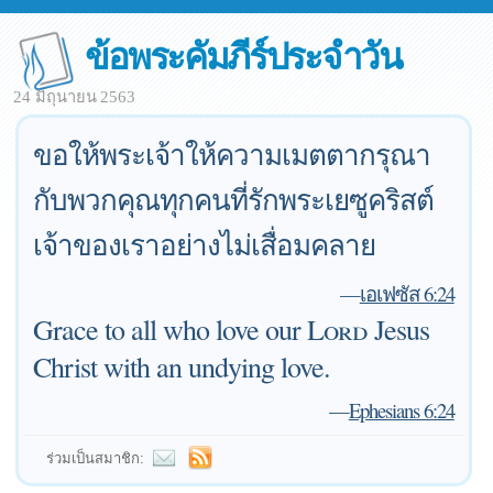
ข้อพระคัมภีร์ประจำวัน
24 มิถุนายน 2563
ขอให้พระเจ้าให้ความเมตตากรุณา
กับพวกคุณทุกคนที่รักพระเยซูคริสต์
เจ้าของเราอย่างไม่เสื่อมคลาย
—
เอเฟซัส 6:24
Grace to all who love our
Lord
Jesus
Christ with an undying love.
—
Ephesians 6:24
ร่วมเป็นสมาชิก: