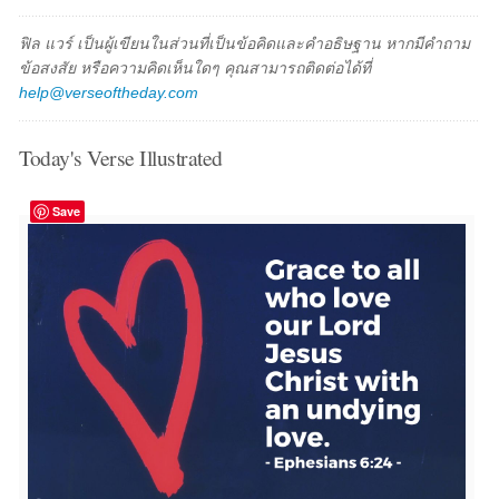
ฟิล แวร์ เป็นผู้เขียนในส่วนที่เป็นข้อคิดและคำอธิษฐาน หากมีคำถาม
ข้อสงสัย หรือความคิดเห็นใดๆ คุณสามารถติดต่อได้ที่
help@verseoftheday.com
Today's Verse Illustrated
Save