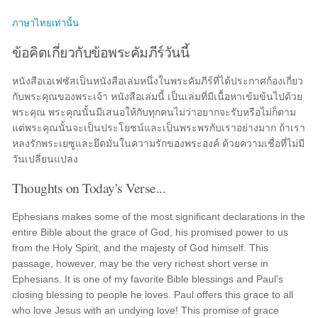
ภาษาไทยเท่านั้น
ข้อคิดเกี่ยวกับข้อพระคัมภีร์วันนี้
หนังสือเอเฟซัสเป็นหนังสือเล่มหนึ่งในพระคัมภีร์ที่ได้ประกาศก้องเกี่ยว
กับพระคุณของพระเจ้า หนังสือเล่มนี้ เป็นเล่มที่มีเนื้อหาเข้มข้นไปด้วย
พระคุณ พระคุณนั้นมีเสนอให้กับทุกคนไม่ว่าอยากจะรับหรือไม่ก็ตาม
แต่พระคุณนั้นจะเป็นประโยชน์และเป็นพระพรกับเราอย่างมาก ถ้าเรา
หลงรักพระเยซูและยึดมั่นในความรักของพระองค์ ด้วยความเชื่อที่ไม่มี
วันเปลี่ยนแปลง
Thoughts on Today's Verse...
Ephesians makes some of the most significant declarations in the
entire Bible about the grace of God, his promised power to us
from the Holy Spirit, and the majesty of God himself. This
passage, however, may be the very richest short verse in
Ephesians. It is one of my favorite Bible blessings and Paul's
closing blessing to people he loves. Paul offers this grace to all
who love Jesus with an undying love! This promise of grace