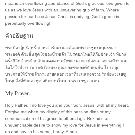
means an overflowing abundance of God's gracious love given to
us as we love Jesus with an unwavering grip of faith. Where
passion for our
Lord
Jesus Christ is undying, God's grace is
perpetually overflowing!
คำอธิษฐาน
พระบิดาผู้บริสุทธิ์ ข้าพเจ้ารักพระองค์และพระเยซูพระบุตรของ
พระองค์ ด้วยสิ้นสุดใจของข้าพเจ้า โปรดยกโทษให้กับข้าพเจ้า ที่บาง
ครั้งชีวิตข้าพเจ้ากลับแสดงความรักของพระองค์ออกมาอย่างมัวๆ และ
ไม่ใส่ใจที่จะประกาศเรื่องพระคุณของพระองค์กับคนอื่น โปรดจุด
ประกายให้ข้าพเจ้ากระหายตลอดเวลาที่จะแสดงความรักต่อพระเยซู
ในทุกสิ่งที่ทำและพูด อธิษฐานในนามพระเยซู อาเมน
My Prayer...
Holy Father, I do love you and your Son, Jesus, with all my heart.
Forgive me when my display of this passion dims or my
communication of his grace to others lags. Rekindle an
unquenchable desire to show my love for Jesus in everything I
do and say. In his name, I pray. Amen.