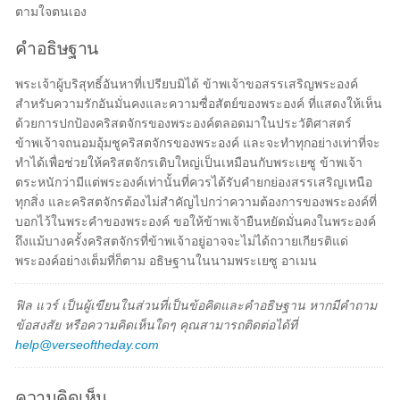
ตามใจตนเอง
คำอธิษฐาน
พระเจ้าผู้บริสุทธิ์อันหาที่เปรียบมิได้ ข้าพเจ้าขอสรรเสริญพระองค์
สำหรับความรักอันมั่นคงและความซื่อสัตย์ของพระองค์ ที่แสดงให้เห็น
ด้วยการปกป้องคริสตจักรของพระองค์ตลอดมาในประวัติศาสตร์
ข้าพเจ้าจถนอมอุ้มชูคริสตจักรของพระองค์ และจะทำทุกอย่างเท่าที่จะ
ทำได้เพื่อช่วยให้คริสตจักรเติบใหญ่เป็นเหมือนกับพระเยซู ข้าพเจ้า
ตระหนักว่ามีแต่พระองค์เท่านั้นที่ควรได้รับคำยกย่องสรรเสริญเหนือ
ทุกสิ่ง และคริสตจักรต้องไม่สำคัญไปกว่าความต้องการของพระองค์ที่
บอกไว้ในพระคำของพระองค์ ขอให้ข้าพเจ้ายืนหยัดมั่นคงในพระองค์
ถึงแม้บางครั้งคริสตจักรที่ข้าพเจ้าอยู่อาจจะไม่ได้ถวายเกียรติแด่
พระองค์อย่างเต็มที่ก็ตาม อธิษฐานในนามพระเยซู อาเมน
ฟิล แวร์ เป็นผู้เขียนในส่วนที่เป็นข้อคิดและคำอธิษฐาน หากมีคำถาม
ข้อสงสัย หรือความคิดเห็นใดๆ คุณสามารถติดต่อได้ที่
help@verseoftheday.com
ความคิดเห็น