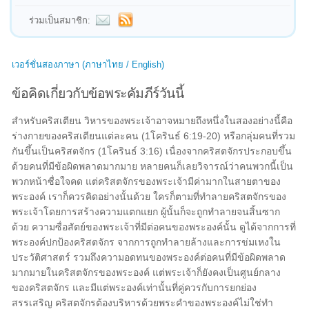
ร่วมเป็นสมาชิก:
เวอร์ชั่นสองภาษา (ภาษาไทย / English)
ข้อคิดเกี่ยวกับข้อพระคัมภีร์วันนี้
สำหรับคริสเตียน วิหารของพระเจ้าอาจหมายถึงหนึ่งในสองอย่างนี้คือ
ร่างกายของคริสเตียนแต่ละคน (1โครินธ์ 6:19-20) หรือกลุ่มคนที่รวม
กันขึ้นเป็นคริสตจักร (1โครินธ์ 3:16) เนื่องจากคริสตจักรประกอบขึ้น
ด้วยคนที่มีข้อผิดพลาดมากมาย หลายคนก็เลยวิจารณ์ว่าคนพวกนี้เป็น
พวกหน้าซื่อใจคด แต่คริสตจักรของพระเจ้ามีค่ามากในสายตาของ
พระองค์ เราก็ควรคิดอย่างนั้นด้วย ใครก็ตามที่ทำลายคริสตจักรของ
พระเจ้าโดยการสร้างความแตกแยก ผู้นั้นก็จะถูกทำลายจนสิ้นซาก
ด้วย ความซื่อสัตย์ของพระเจ้าที่มีต่อคนของพระองค์นั้น ดูได้จากการที่
พระองค์ปกป้องคริสตจักร จากการถูกทำลายล้างและการข่มเหงใน
ประวัติศาสตร์ รวมถึงความอดทนของพระองค์ต่อคนที่มีข้อผิดพลาด
มากมายในคริสตจักรของพระองค์ แต่พระเจ้าก็ยังคงเป็นศูนย์กลาง
ของคริสตจักร และมีแต่พระองค์เท่านั้นที่คู่ควรกับการยกย่อง
สรรเสริญ คริสตจักรต้องบริหารด้วยพระคำของพระองค์ไม่ใช่ทำ