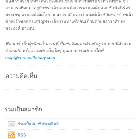
ของเราจริงๆ ที่ทำให้พระองค์ฟื้นขึ้นจากความตาย จึงทำให้ข้าพเจ้า
สามารถที่จะมาอยู่กับพระเจ้าและนมัสการพระองค์ตลอดชั่วนิจนิรัดร์
พระเยซู พระองค์เต็มไปด้วยสง่าราศี และเป็นองค์เจ้าชีวิตของข้าพเจ้า
ข้าพเจ้าขอสรรเสริญพระเจ้าผ่านทางชื่ออันเปี่ยมด้วยสง่าราศีของ
พระองค์ อาเมน
ฟิล แวร์ เป็นผู้เขียนในส่วนที่เป็นข้อคิดและคำอธิษฐาน หากมีคำถาม
ข้อสงสัย หรือความคิดเห็นใดๆ คุณสามารถติดต่อได้ที่
help@verseoftheday.com
ความคิดเห็น
ร่วมเป็นสมาชิก
ร่วมเป็นสมาชิกทางอีมล์
RSS