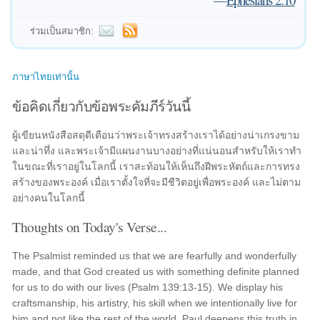
ร่วมเป็นสมาชิก:
ภาษาไทยเท่านั้น
ข้อคิดเกี่ยวกับข้อพระคัมภีร์วันนี้
ผู้เขียนหนังสือสดุดีเตือนว่าพระเจ้าทรงสร้างเราได้อย่างน่าเกรงขาม
และน่าทึ่ง และพระเจ้ามีแผนงานบางอย่างที่แน่นอนสำหรับให้เราทำ
ในขณะที่เราอยู่ในโลกนี้ เราสะท้อนให้เห็นถึงฝีพระหัตถ์และการทรง
สร้างของพระองค์ เมื่อเราตั้งใจที่จะมีชีวิตอยู่เพื่อพระองค์ และไม่ตาม
อย่างคนในโลกนี้
Thoughts on Today's Verse...
The Psalmist reminded us that we are fearfully and wonderfully
made, and that God created us with something definite planned
for us to do with our lives (Psalm 139:13-15). We display his
craftsmanship, his artistry, his skill when we intentionally live for
him and not like the rest of the world. Paul deepens this truth in