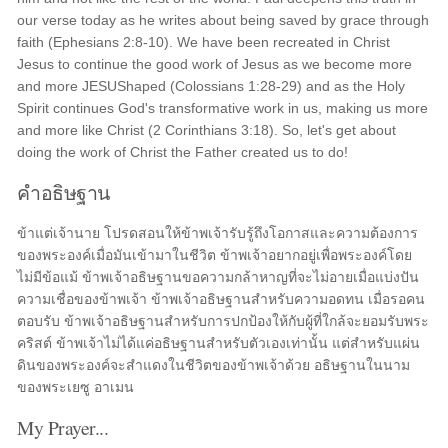
our verse today as he writes about being saved by grace through
faith (Ephesians 2:8-10). We have been recreated in Christ
Jesus to continue the good work of Jesus as we become more
and more JESUShaped (Colossians 1:28-29) and as the Holy
Spirit continues God's transformative work in us, making us more
and more like Christ (2 Corinthians 3:18). So, let's get about
doing the work of Christ the Father created us to do!
คำอธิษฐาน
ข้าแต่เจ้านาย โปรดสอนให้ข้าพเจ้ารับรู้ถึงโอกาสและความต้องการ
ของพระองค์เมื่อมันเข้ามาในชีวิต ข้าพเจ้าอยากอยู่เพื่อพระองค์โดย
ไม่มีข้อแม้ ข้าพเจ้าอธิษฐานขอความกล้าหาญที่จะไม่อายเมื่อแบ่งปัน
ความเชื่อของข้าพเจ้า ข้าพเจ้าอธิษฐานสำหรับความอดทน เมื่อรอคน
ตอบรับ ข้าพเจ้าอธิษฐานสำหรับการปกป้องให้กับผู้ที่ใกล้จะยอมรับพระ
คริสต์ ข้าพเจ้าไม่ได้แค่อธิษฐานสำหรับตัวเองเท่านั้น แต่สำหรับแผ่น
ดินของพระองค์จะสำแดงในชีวิตของข้าพเจ้าด้วย อธิษฐานในนาม
ของพระเยซู อาเมน
My Prayer...