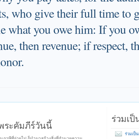
s, who give their full time to 
e what you owe him: If you ow
nue, then revenue; if respect, th
honor.
ร่วมเป
พระคัมภีร์วันนี้
ร่วมเป็
ินภาษีที่จ่ายไป ก็นำมาสร้างสิ่งที่อำนวยความ