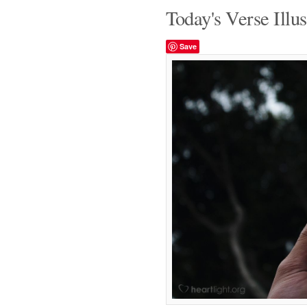
Today's Verse Illus
Save