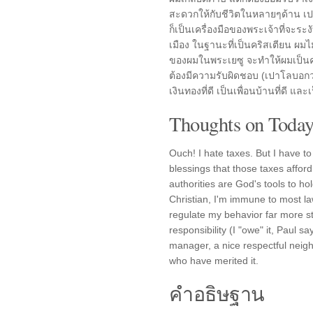
สะดวกให้กับชีวิตในหลายๆด้าน เปา
ก็เป็นเครื่องมือของพระเจ้าที่จะ
เมือง ในฐานะที่เป็นคริสเตียน ผม
ของผมในพระเยซู จะทำให้ผมเป็นคนดี
ต้องมีความรับผิดชอบ (เปาโลบอกว่า เ
เงินทองที่ดี เป็นเพื่อนบ้านที่ดี และเ
Thoughts on Today'
Ouch! I hate taxes. But I have to
blessings that those taxes afford
authorities are God's tools to h
Christian, I'm immune to most la
regulate my behavior far more str
responsibility (I "owe" it, Paul s
manager, a nice respectful neigh
who have merited it.
คำอธิษฐาน