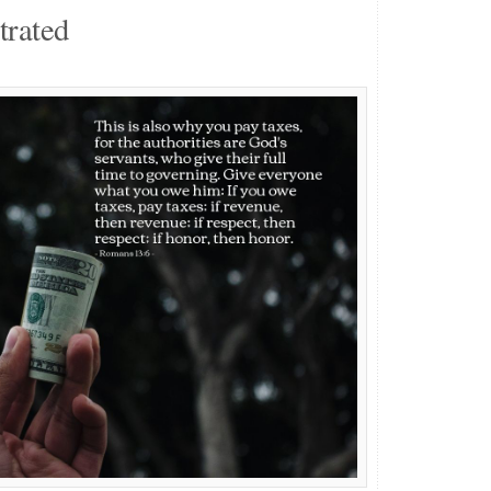
trated