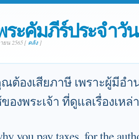
พระคัมภีร์ประจำวัน
กายน 2565
[
คลัง
]
ี่คุณต้องเสียภาษี เพราะผู้มีอ
ของพระเจ้า ที่ดูแลเรื่องเหล่า
why you pay taxes, for the autho