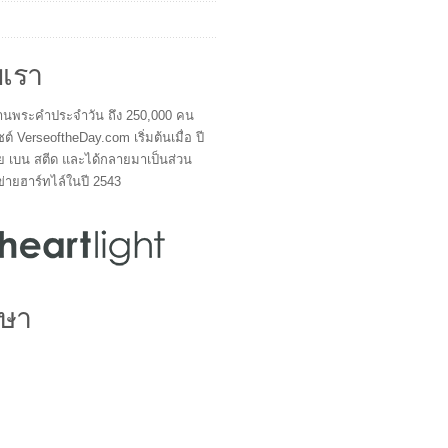
บเรา
ผู้อ่านพระคำประจำวัน ถึง 250,000 คน
ซต์ VerseoftheDay.com เริ่มต้นเมื่อ ปี
ย เบน สตีด และได้กลายมาเป็นส่วน
ข่ายฮาร์ทไล์ในปี 2543
ษา