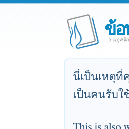
ข้อ
5 พฤศจิ
นี่เป็นเหตุท
เป็นคนรับใช้
This is also 