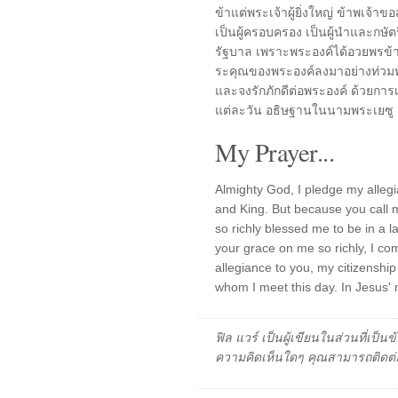
ข้าแต่พระเจ้าผู้ยิ่งใหญ่ ข้าพเจ้าขอ
เป็นผู้ครอบครอง เป็นผู้นำและกษัตร
รัฐบาล เพราะพระองค์ได้อวยพรข้
ระคุณของพระองค์ลงมาอย่างท่วมท้น ใน
และจงรักภักดีต่อพระองค์ ด้วยการเ
แต่ละวัน อธิษฐานในนามพระเยซู
My Prayer...
Almighty God, I pledge my allegi
and King. But because you call
so richly blessed me to be in a 
your grace on me so richly, I co
allegiance to you, my citizenshi
whom I meet this day. In Jesus'
ฟิล แวร์ เป็นผู้เขียนในส่วนที่เป
ความคิดเห็นใดๆ คุณสามารถติดต่อ