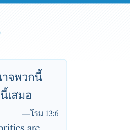
ำนาจพวกนี้
นี้เสมอ
—
โรม 13:6
rities are