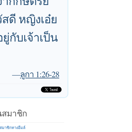
จากกษัตริย์
สดี หญิงเอ๋ย
ู่กับเจ้าเป็น
—
ลูกา 1:26-28
็นสมาชิก
นสมาชิกทางอีมล์