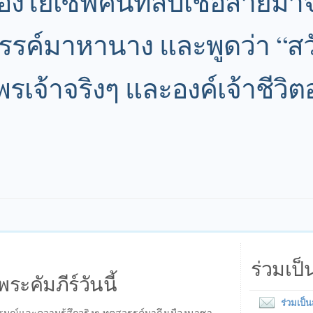
นของโยเซฟคนที่สืบเชื้อสายมา
รรค์มาหานาง และพูดว่า “สวั
เจ้าจริงๆ และองค์เจ้าชีวิตอย
ร่วมเป
พระคัมภีร์วันนี้
ร่วมเป็