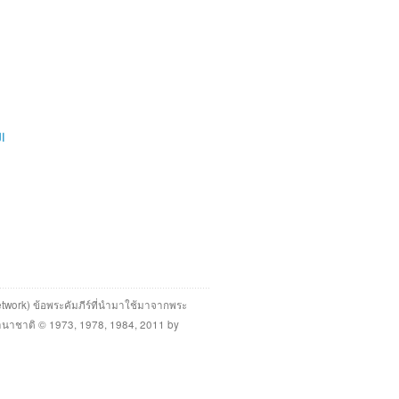
ال
twork) ข้อพระคัมภีร์ที่นำมาใช้มาจากพระ
นาชาติ © 1973, 1978, 1984, 2011 by