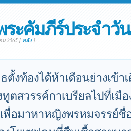
พระคัมภีร์ประจำวัน
าคม 2565
[
คลัง
]
บธตั้งท้องได้ห้าเดือนย่างเข้าเ
่งทูตสวรรค์กาเบรียลไปที่เมื
 เพื่อมาหาหญิงพรหมจรรย์ชื่อ