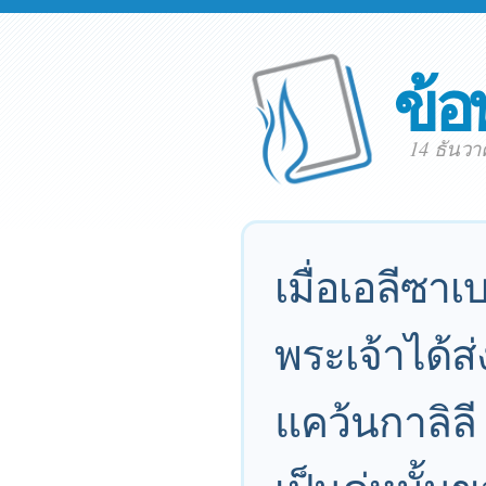
ข้อ
14 ธันว
เมื่อเอลีซาเ
พระเจ้าได้ส
แคว้นกาลิลี