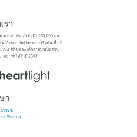
บเรา
ผู้อ่านพระคำประจำวัน ถึง 250,000 คน
ซต์ VerseoftheDay.com เริ่มต้นเมื่อ ปี
ย เบน สตีด และได้กลายมาเป็นส่วน
ข่ายฮาร์ทไล์ในปี 2543
ษา
สองภาษา:
 / English)