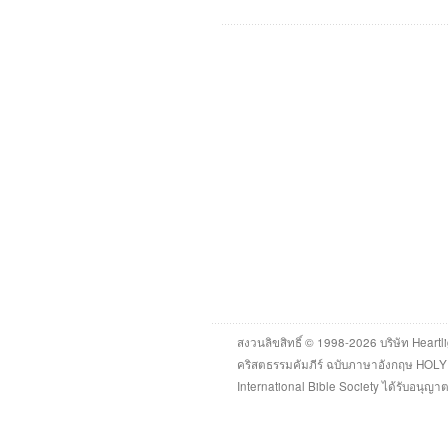
สงวนลิขสิทธิ์ © 1998-2026 บริษัท Heartli
คริสตธรรมคัมภีร์ ฉบับภาษาอังกฤษ HOL
International Bible Society ได้รับอนุญ