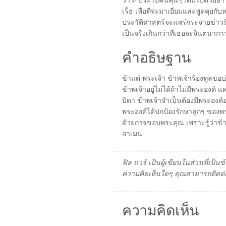
ว้าว! ประโยคนี้คุ้นๆ เต็มไปด้วย
เร็ธ เพื่อที่จะมาเยี่ยมและพูดคุยกั
ประวัติศาสตร์จะแพร่กระจายข่าวนี
เป็นจริงเกินกว่าที่เธอจะจินตนาการได
คำอธิษฐาน
ข้าแต่ พระเจ้า ข้าพเจ้าร้องทูลขอบ่
ข้าพเจ้าอยู่ไม่ได้ถ้าไม่มีพระองค์ แ
บิดา ข้าพเจ้าจำเป็นต้องมีพระองค์อยู
พระองค์ได้ปกป้องรักษาลูกๆ ของพระ
ด้วยการขอบพระคุณ เพราะรู้ว่าข้า
อาเมน
ฟิล แวร์ เป็นผู้เขียนในส่วนที่เป
ความคิดเห็นใดๆ คุณสามารถติดต่อ
ความคิดเห็น