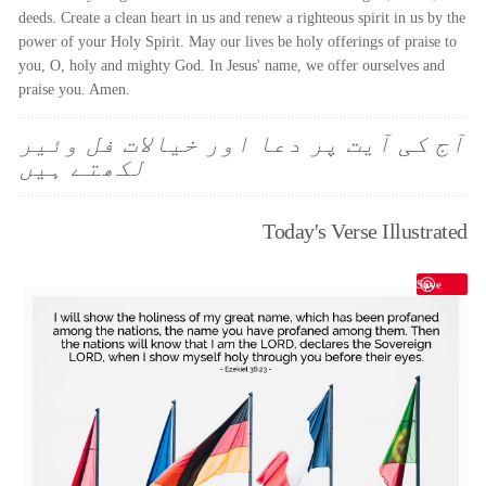
deeds. Create a clean heart in us and renew a righteous spirit in us by the
power of your Holy Spirit. May our lives be holy offerings of praise to
you, O, holy and mighty God. In Jesus' name, we offer ourselves and
praise you. Amen.
آج کی آیت پر دعا اور خیالات فل وئیر
لکھتے ہیں
Today's Verse Illustrated
Save