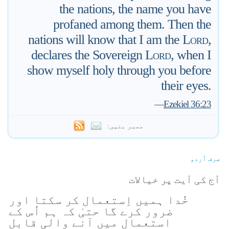
the nations, the name you have
profaned among them. Then the
nations will know that I am the
Lord
,
declares the Sovereign
Lord
, when I
show myself holy through you before
their eyes.
—
Ezekiel 36:23
ممبر بنیں:
صرف اُردو
آج کی آیت پر خیالات
خُدا ہمیں اِستعمال کر سکتا اور
ضرور کرے گا حتیٰ کہ ہم اُس کے
استعمال میں آنے والی قابِل