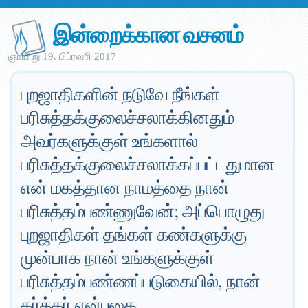
இன்றைக்கான வசனம்
ஞாயிறு 19. பிப்ரவரி 2017
புறஜாதிகளின் நடுவே நீங்கள்
பரிசுத்தக்குலைச்சலாக்கினதும்
அவர்களுக்குள் உங்களால்
பரிசுத்தக்குலைச்சலாக்கப்பட்டதுமான
என் மகத்தான நாமத்தை நான்
பரிசுத்தம்பண்ணுவேன்; அப்பொழுது
புறஜாதிகள் தங்கள் கண்களுக்கு
முன்பாக நான் உங்களுக்குள்
பரிசுத்தம்பண்ணப்படுகையில், நான்
கர்த்தர் என்பதை