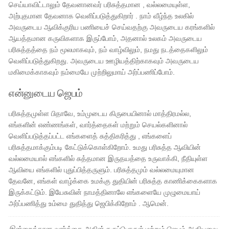
செய்யாவிட்டாலும் தேவனானவர் பரிசுத்தமான , வல்லமையுள்ள,
அற்புதமான தேவனாக வெளிப்படுத்துகிறார் . நாம் வீழ்ந்த உலகில்
அவருடைய ஆவிக்குரிய பணியைச் செய்வதற்கு அவருடைய கரங்களில்
ஆயத்தமான கருவிகளாக இருப்போம், அதனால் உலகம் அவருடைய
பரிசுத்தத்தை நம் மூலமாகவும், நம் வாழ்விலும், நமது நடத்தைகளிலும்
வெளிப்படுத்துகிறது. அவருடைய ஊழியத்திற்காகவும் அவருடைய
மகிமைக்காகவும் நம்மையே முற்றிலுமாய் அர்ப்பணிப்போம்.
என்னுடைய ஜெபம்
பரிசுத்தமுள்ள பிதாவே, உம்முடைய கிருபையினால் மாத்திரமல்ல,
எங்களின் எண்ணங்கள், வார்த்தைகள் மற்றும் செயல்களினால்
வெளிப்படுத்தப்பட்ட எங்களைத் சுத்திகரித்து , எங்களைப்
பரிசுத்தமாக்கும்படி கேட்டுக்கொள்கிறோம். உமது பரிசுத்த ஆவியின்
வல்லமையால் எங்களில் சுத்தமான இருதயத்தை உருவாக்கி, நீதியுள்ள
ஆவியை எங்களில் புதுப்பித்தருளும். பரிசுத்தமும் வல்லமையுமான
தேவனே, எங்கள் வாழ்க்கை உமக்கு துதியின் பரிசுத்த காணிக்கைகளாக
இருக்கட்டும். இயேசுவின் நாமத்தினாலே எங்களையே முழுமையாய்
அர்ப்பணித்து உம்மை துதித்து ஜெபிக்கிறோம் . ஆமென்.