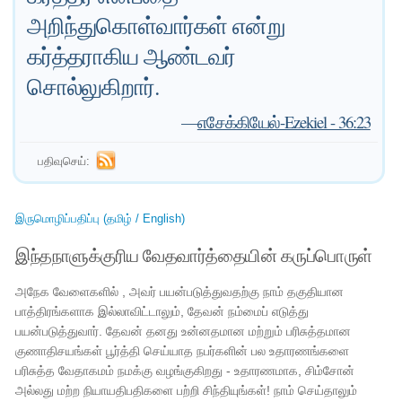
அறிந்துகொள்வார்கள் என்று
கர்த்தராகிய ஆண்டவர்
சொல்லுகிறார்.
—
எசேக்கியேல்-Ezekiel - 36:23
பதிவுசெய்:
இருமொழிப்பதிப்பு (தமிழ் / English)
இந்தநாளுக்குரிய வேதவார்த்தையின் கருப்பொருள்
அநேக வேளைகளில் , அவர் பயன்படுத்துவதற்கு நாம் தகுதியான
பாத்திரங்களாக இல்லாவிட்டாலும், தேவன் நம்மைப் எடுத்து
பயன்படுத்துவார். தேவன் தனது உன்னதமான மற்றும் பரிசுத்தமான
குணாதிசயங்கள் பூர்த்தி செய்யாத நபர்களின் பல உதாரணங்களை
பரிசுத்த வேதாகமம் நமக்கு வழங்குகிறது - உதாரணமாக, சிம்சோன்
அல்லது மற்ற நியாயதிபதிகளை பற்றி சிந்தியுங்கள்! நாம் செய்தாலும்