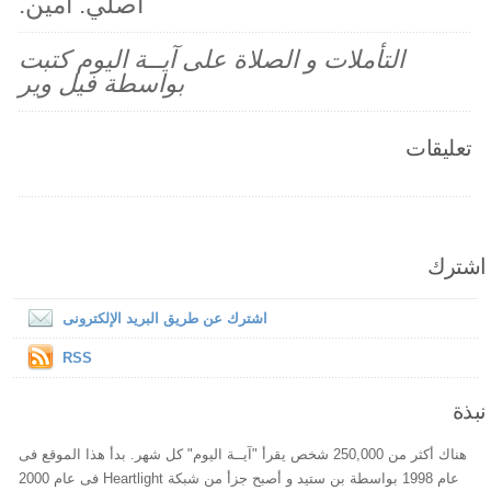
اصلي. آمين.
التأملات و الصلاة على آيــة اليوم كتبت
بواسطة فيل وير
تعليقات
اشترك
اشترك عن طريق البريد الإلكترونى
RSS
نبذة
هناك أكثر من 250,000 شخص يقرأ "آيــة اليوم" كل شهر. بدأ هذا الموقع فى
عام 1998 بواسطة بن ستيد و أصبح جزأ من شبكة Heartlight فى عام 2000