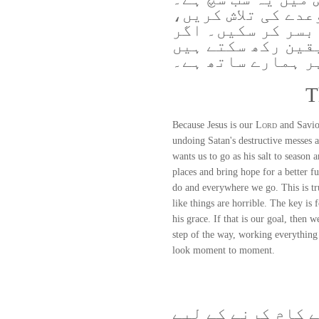
عدے کی تلاش کریں،
 بسر کر سکیں۔ اگر
یقین رکھ سکتے ہیں
پر ہمارے ساتھ ہے۔
T
Because Jesus is our
Lord
and Savior
undoing Satan's destructive messes a
wants us to go as his salt to season 
places and bring hope for a better f
do and everywhere we go. This is t
like things are horrible. The key is f
his grace. If that is our goal, then 
step of the way, working everything
look moment to moment.
ے کام کرنے کے لیے