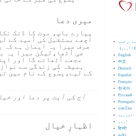
میری دعا
پیارے باپ، موت کا ڈنک نکا
اچھے مستقبل کی اُمید کے لی
صرف میرا یہ ایمان ہے کہ یس
Engl)
جی اُٹھا،لیکن میرا یہ بھ
English
مجھے اُٹھائے گا اور اپن
中文
ہمیشہ کی زندگی سے نوازے
Deutsch
کے لیے،یسُوع کے نام میں تی
Español
Français
한국어
Русский
آج کی آیت پر دعا اور خیا
Português
ภาษาไทย
العربية
اُردو
اظہارِ خیال
हिन्दी
தமிழ்