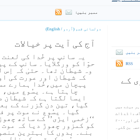
ممبر بنیں:
دولسانی قسم (اُردو / English)
آج کی آیت پر خیالات
ر بنیں
یہ سانپ پر خُدا کی لعنت 
حوّا کو ورگلایا۔ سانپ کے پ
RSS
وہ شیطان تھا۔ حتیٰ کہ اِس 
کہ شیطان اور عورت کی او
ی کے
پہچان میں،خُدا ہمارے مس
چاہتا ہے۔ یسُوع میں، 
ایسا لگتا ہے کہ شیطان ص
گیا، تین دن گزرنے کے بعد
ہر مہنے میں
گیا۔ یسُوع نے موت پر فت
س آف دا ڈے ڈاٹ
‘‘زخمی ایڑی’’ کے ساتھ چھو
کام ۱۹۹۸ میں بین سٹیڈ نے شروع کی اور۲۰۰۰
کو کمزور چھوڑ دیا کہ موت 
حصہ بن گئی۔
بنے۔ بدوں کا بہترین منصو
یسُوع کی قبر کے خالی 