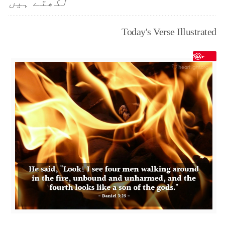
لکھتے ہیں
Today's Verse Illustrated
Save