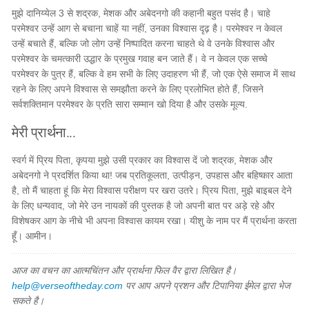
मुझे दानिय्येल 3 से शद्रक, मेशक और अबेदनगो की कहानी बहुत पसंद है। चाहे
परमेश्वर उन्हें आग से बचाना चाहें या नहीं, उनका विश्वास दृढ़ है। परमेश्वर न केवल
उन्हें बचाते हैं, बल्कि जो लोग उन्हें निष्पादित करना चाहते थे वे उनके विश्वास और
परमेश्वर के चमत्कारी उद्धार के प्रमुख गवाह बन जाते हैं। वे न केवल एक सच्चे
परमेश्वर के पुत्र हैं, बल्कि वे हम सभी के लिए उदाहरण भी हैं, जो एक ऐसे समाज में साथ
रहने के लिए अपने विश्वास से समझौता करने के लिए प्रलोभित होते हैं, जिसने
सर्वशक्तिमान परमेश्वर के प्रति सारा सम्मान खो दिया है और उसके मूल्य.
मेरी प्रार्थना...
स्वर्ग में प्रिय पिता, कृपया मुझे उसी प्रकार का विश्वास दें जो शद्रक, मेशक और
अबेदनगो ने प्रदर्शित किया था! जब प्रतिकूलता, उत्पीड़न, उपहास और बहिष्कार आता
है, तो मैं चाहता हूं कि मेरा विश्वास परीक्षण पर खरा उतरे। प्रिय पिता, मुझे बाइबल देने
के लिए धन्यवाद, जो मेरे उन नायकों की पुस्तक है जो अपनी बात पर अड़े रहे और
विशेषकर आग के नीचे भी अपना विश्वास कायम रखा। यीशु के नाम पर मैं प्रार्थना करता
हूँ। आमीन।
आज का वचन का आत्मचिंतन और प्रार्थना फिल वैर द्वारा लिखित है।
help@verseoftheday.com
पर आप अपने प्रशन और टिपानिया ईमेल द्वारा भेज
सकते है।