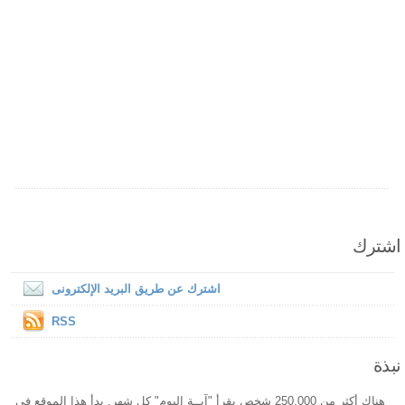
اشترك
اشترك عن طريق البريد الإلكترونى
RSS
نبذة
هناك أكثر من 250,000 شخص يقرأ "آيــة اليوم" كل شهر. بدأ هذا الموقع فى