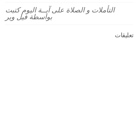
التأملات و الصلاة على آيــة اليوم كتبت
بواسطة فيل وير
تعليقات