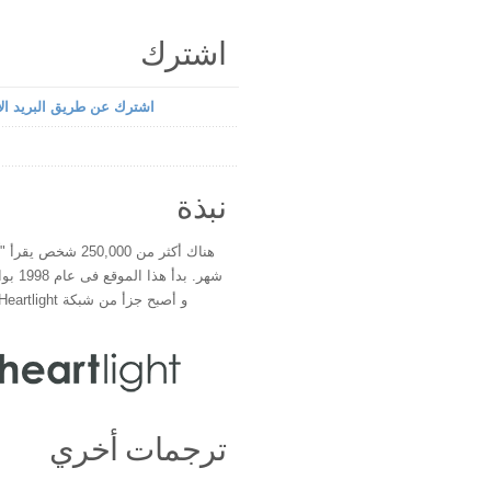
اشترك
اشترك عن طريق البريد الإ
نبذة
هناك أكثر من 250,000 شخ
شهر. بدأ 
و أصبح جزأ من شبكة Heartlight فى عام 2000
ترجمات أخري