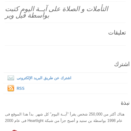
التأملات و الصلاة على آيــة اليوم كتبت
بواسطة فيل وير
تعليقات
اشترك
اشترك عن طريق البريد الإلكترونى
RSS
نبذة
هناك أكثر من 250,000 شخص يقرأ "آيــة اليوم" كل شهر. بدأ هذا الموقع فى
عام 1998 بواسطة بن ستيد و أصبح جزأ من شبكة Heartlight فى عام 2000