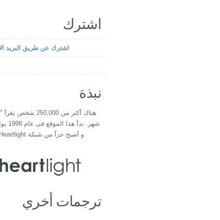
اشترك
اشترك عن طريق البريد الإ
نبذة
هناك أكثر من 250,000 شخ
شهر. بدأ 
و أصبح جزأ من شبكة Heartlight فى عام 2000
ترجمات أخري