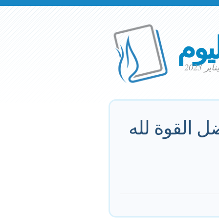
ليوم
ل القوة لله