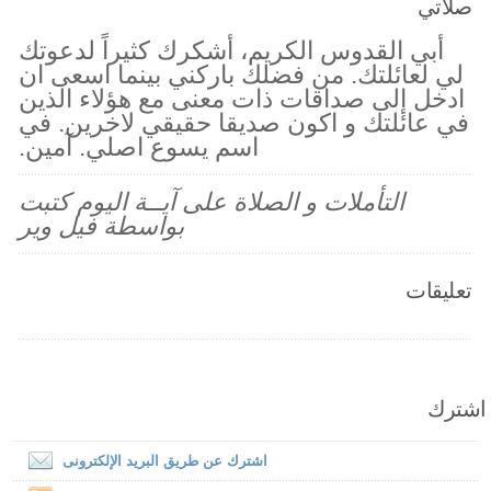
صلاتي
أبي القدوس الكريم، أشكرك كثيراً لدعوتك
لي لعائلتك. من فضلك باركني بينما اسعى ان
ادخل إلى صداقات ذات معنى مع هؤلاء الذين
في عائلتك و اكون صديقا حقيقي لاخرين. في
اسم يسوع اصلي. آمين.
التأملات و الصلاة على آيــة اليوم كتبت
بواسطة فيل وير
تعليقات
اشترك
اشترك عن طريق البريد الإلكترونى