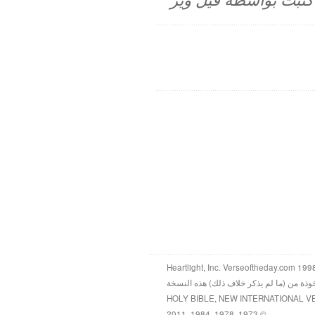
م كتبت بواسطة فيل وير
خوذة من (ما لم يذكر خلاف ذلك) هذه النسخة
HOLY BIBLE, NEW INTERNATIONAL V
© 1973, 1978, 1984, 2011