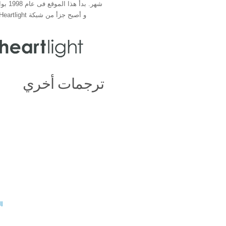
شهر. بدأ 
و أصبح جزأ من شبكة Heartlight فى عام 2000
ترجمات أخري
ال