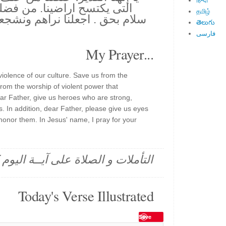
हिन्दी
التى يكتسح اراضينا. من فضل
தமிழ்
سلام بحق . اجعلنا نراهم ونشج
తెలుగు
فارسی
My Prayer...
iolence of our culture. Save us from the
from the worship of violent power that
ar Father, give us heroes who are strong,
 In addition, dear Father, please give us eyes
honor them. In Jesus' name, I pray for your
التأملات و الصلاة على آيــة اليو
Today's Verse Illustrated
Save