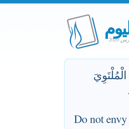
ليوم
الْمُلْتَوِيَ
Do not envy 