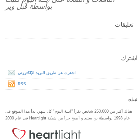
بواسطة فيل وير
تعليقات
اشترك
اشترك عن طريق البريد الإلكترونى
RSS
نبذة
هناك أكثر من 250,000 شخص يقرأ "آيــة اليوم" كل شهر. بدأ هذا الموقع فى
عام 1998 بواسطة بن ستيد و أصبح جزأ من شبكة Heartlight فى عام 2000