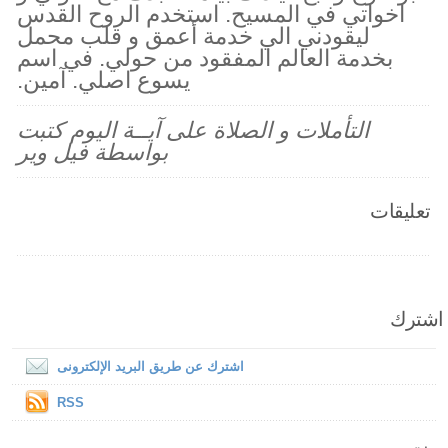
اخواتي في المسيح. استخدم الروح القدس
ليقودني الي خدمة أعمق و قلب محمل
بخدمة العالم المفقود من حولي. في اسم
يسوع اصلي. آمين.
التأملات و الصلاة على آيــة اليوم كتبت
بواسطة فيل وير
تعليقات
اشترك
اشترك عن طريق البريد الإلكترونى
RSS