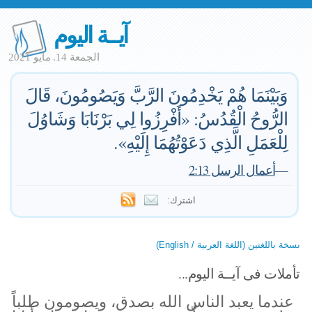
آيــة اليوم
الجمعة 14. مايو 2021
وَبَيْنَمَا هُمْ يَخْدِمُونَ الرَّبَّ وَيَصُومُونَ، قَالَ
الرُّوحُ الْقُدُسُ: «أَفْرِزُوا لِي بَرْنَابَا وَشَاوُلَ
لِلْعَمَلِ الَّذِي دَعَوْتُهُمَا إِلَيْهِ».
—
أعمال الرسل 2:13
اشترك:
نسخة باللغتين (اللغة العربية / English)
تأملات فى آيــة اليوم...
عندما يعبد الناس الله بصدق، ويصومون طلباً