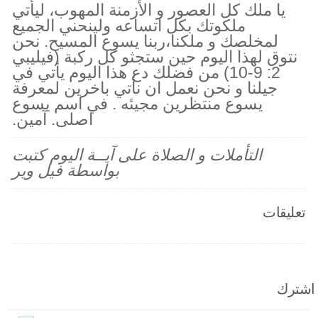
يا ملك كل العصور و الأزمنة المهوب، ليأتي
ملكوتك بكل اتساعه ولينحني الجميع
لمخلصك و ملكنا،ربنا يسوع المسيح. نحن
نتوق لهذا اليوم حين ستجثو كل ركبة (فيليبي
2: 9-10) من فضلك دع هذا اليوم يأتي في
جيلنا و نحن نعمل ان نأتي باخرين لمعرفة
يسوع منتظرين مجيئه . في اسم يسوع
اصلى. آمين.
التأملات و الصلاة على آيــة اليوم كتبت
بواسطة فيل وير
تعليقات
اشترك