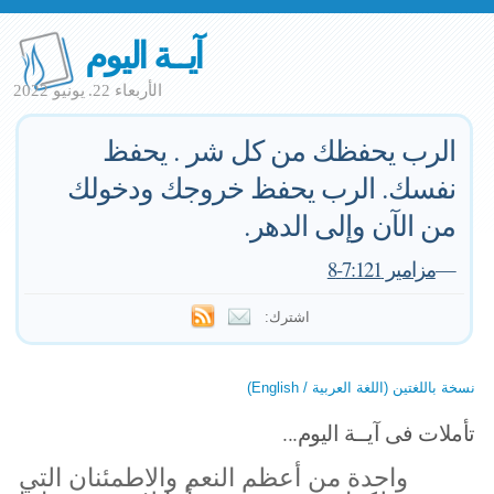
آيــة اليوم
الأربعاء 22. يونيو 2022
الرب يحفظك من كل شر . يحفظ
نفسك. الرب يحفظ خروجك ودخولك
من الآن وإلى الدهر.
—
مزامير 7:121-8
اشترك:
نسخة باللغتين (اللغة العربية / English)
تأملات فى آيــة اليوم...
واحدة من أعظم النعم والاطمئنان التي