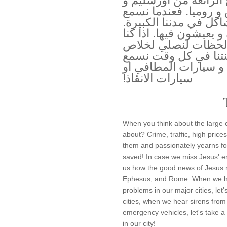
لرائعة من اورشليم و
و روميا. فعندما نسمع
اكل في مدننا الكبيرة.
 يعيشون فيها. اذا كنا
ذ لحظات لنصلي لخلاص
نتنا في كل وقت نسمع
و سيارات المطافي او
سيارات الانقاذ!
When you think about the large c
about? Crime, traffic, high pric
them and passionately yearns for 
saved! In case we miss Jesus' e
us how the good news of Jesus r
Ephesus, and Rome. When we hea
problems in our major cities, let's
cities, when we hear sirens from 
emergency vehicles, let's take a
in our city!