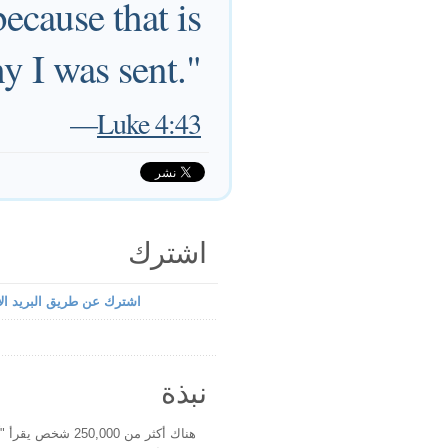
ecause that is
y I was sent."
—
Luke 4:43
اشترك
اشترك عن طريق البريد الإ
نبذة
هناك أكثر من 250,000 شخ