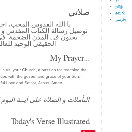
हिन्दी
தமிழ்
صلاتي
తెలుగు
فارسی
يا الله القدوس المحب، اح
توصيل رسالة الكتاب المقدس و ن
يحيون في المدن الضخمة. ف
الحقيقى الوحيد للعال
My Prayer...
 in us, your Church, a passion for reaching the
cities with the gospel and grace of your Son. I
hful
Lord
and Savior, Jesus. Amen.
التأملات و الصلاة على آيــة اليو
Today's Verse Illustrated