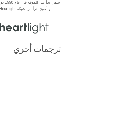
شهر. بدأ 
و أصبح جزأ من شبكة Heartlight فى عام 2000
ترجمات أخري
ال