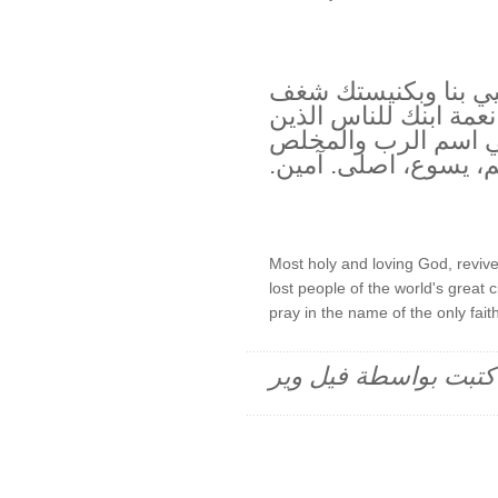
يي بنا وبكنيستك شغف
عمة ابنك للناس الذين
ي اسم الرب والمخلص
م، يسوع، اصلى. آمين.
Most holy and loving God, revive
lost people of the world's great 
pray in the name of the only fait
م كتبت بواسطة فيل وير