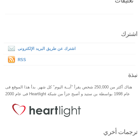
تعليقات
اشترك
اشترك عن طريق البريد الإلكترونى
RSS
نبذة
هناك أكثر من 250,000 شخص يقرأ "آيــة اليوم" كل شهر. بدأ هذا الموقع فى
عام 1998 بواسطة بن ستيد و أصبح جزأ من شبكة Heartlight فى عام 2000
ترجمات أخري