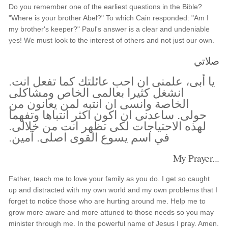
Do you remember one of the earliest questions in the Bible?
"Where is your brother Abel?" To which Cain responded: "Am I
my brother's keeper?" Paul's answer is a clear and undeniable
yes! We must look to the interest of others and not just our own.
صلاتي
يا أبى، علمنى ان احب عائلتك كما تفعل انت.
انشغل كثيرا بعالمى الخاص ومشاكلى
الخاصة وانسى ان انتبه لمن يعانون من
حولى. ساعدنى ان اكون اكثر انتباها وتفهما
لهذه الاحتياجات لكى تظهر انت من خلالى.
في اسم يسوع القوى اصلى. آمين.
My Prayer...
Father, teach me to love your family as you do. I get so caught
up and distracted with my own world and my own problems that I
forget to notice those who are hurting around me. Help me to
grow more aware and more attuned to those needs so you may
minister through me. In the powerful name of Jesus I pray. Amen.