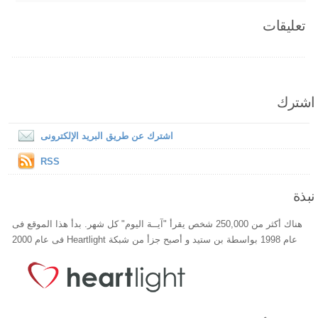
تعليقات
اشترك
اشترك عن طريق البريد الإلكترونى
RSS
نبذة
هناك أكثر من 250,000 شخص يقرأ "آيــة اليوم" كل شهر. بدأ هذا الموقع فى
عام 1998 بواسطة بن ستيد و أصبح جزأ من شبكة Heartlight فى عام 2000