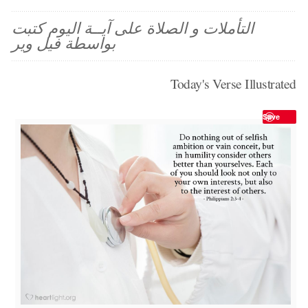
التأملات و الصلاة على آيــة اليوم كتبت
بواسطة فيل وير
Today's Verse Illustrated
Save