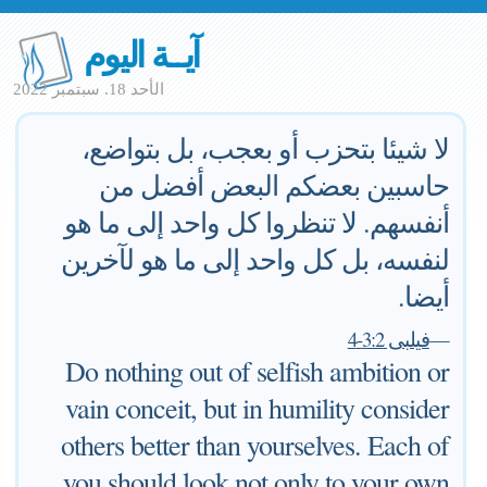
آيــة اليوم
الأحد 18. سبتمبر 2022
لا شيئا بتحزب أو بعجب، بل بتواضع،
حاسبين بعضكم البعض أفضل من
أنفسهم. لا تنظروا كل واحد إلى ما هو
لنفسه، بل كل واحد إلى ما هو لآخرين
أيضا.
—
فيلبى 3:2-4
Do nothing out of selfish ambition or
vain conceit, but in humility consider
others better than yourselves. Each of
you should look not only to your own