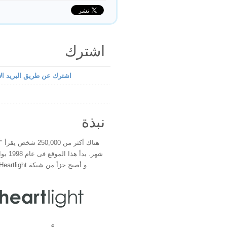
اشترك
اشترك عن طريق البريد الإ
نبذة
هناك أكثر من 250,000 شخ
شهر. بدأ 
و أصبح جزأ من شبكة Heartlight فى عام 2000