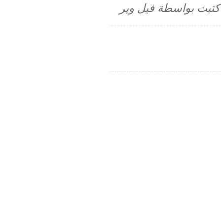
م كتبت بواسطة فيل وير