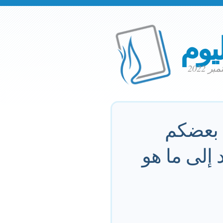
ليوم
ن بعضكم
إلى ما هو