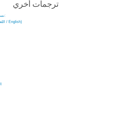
ترجمات أخري
نسخة باللغتين:
(اللغة العربية / English)
ال