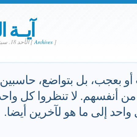
آيــة ا
]
Archives
[
الأحد 18. سبتمبر 2022
 أو بعجب، بل بتواضع، حاسبي
 أنفسهم. لا تنظروا كل واحد 
واحد إلى ما هو لآخرين أيضا.