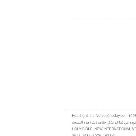
خوذة من (ما لم يذكر خلاف ذلك) هذه النسخة
HOLY BIBLE, NEW INTERNATIONAL V
© 1973, 1978, 1984, 2011