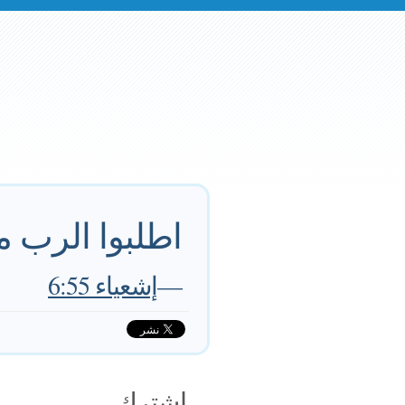
اطلبوا الرب م
—
إشعياء 6:55
اشترك