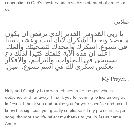
conception is God's mystery and also his statement of grace for
us.
صلاتي
يا ربى القدوس القدير الذى يرفض ان يكون
منفصلا وبعيدا: اشكرك لأنك آتيت وعشت بيننا
فى يسوع. اشكرك وامجدك لتضحيتك وألمك.
اعلم ان هذه الآية كلفتك كثيرا لذلك دع
تسبيحى فى الصلوات، والترانيم، والافكار
يعكس شكرى لك في اسم يسوع. آمين.
My Prayer...
Holy and Almighty
Lord
who refuses to be the god who is
detached and far away: I thank you for coming to live among us
in Jesus. I thank you and praise you for your sacrifice and pain. I
know this sign cost you greatly so please let my praise in prayer,
song, thought and life reflect my thanks to you in Jesus name.
Amen.