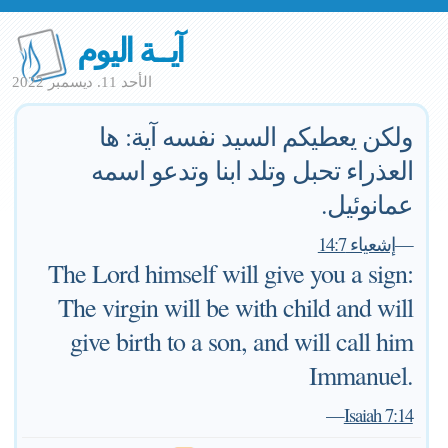
آيــة اليوم
الأحد 11. ديسمبر 2022
ولكن يعطيكم السيد نفسه آية: ها
العذراء تحبل وتلد ابنا وتدعو اسمه
عمانوئيل.
—
إشعياء 14:7
The Lord himself will give you a sign:
The virgin will be with child and will
give birth to a son, and will call him
Immanuel.
—
Isaiah 7:14