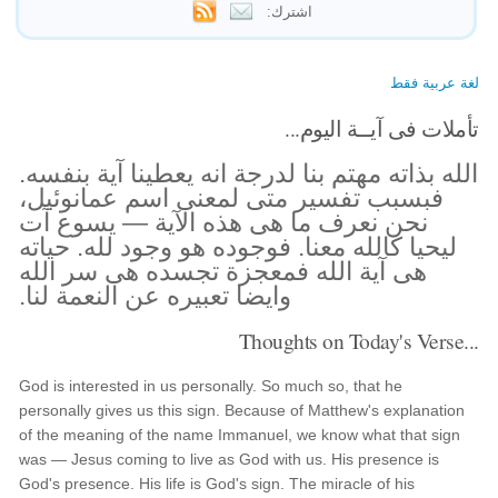
اشترك:
لغة عربية فقط
تأملات فى آيــة اليوم...
الله بذاته مهتم بنا لدرجة انه يعطينا آية بنفسه.
فبسبب تفسير متى لمعنى اسم عمانوئيل،
نحن نعرف ما هى هذه الآية — يسوع آت
ليحيا كالله معنا. فوجوده هو وجود لله. حياته
هى آية الله فمعجزة تجسده هى سر الله
وايضا تعبيره عن النعمة لنا.
Thoughts on Today's Verse...
God is interested in us personally. So much so, that he
personally gives us this sign. Because of Matthew's explanation
of the meaning of the name Immanuel, we know what that sign
was — Jesus coming to live as God with us. His presence is
God's presence. His life is God's sign. The miracle of his