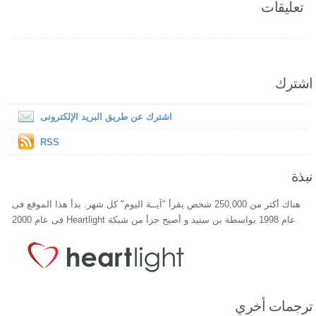
تعليقات
اشترك
اشترك عن طريق البريد الإلكترونى
RSS
نبذة
هناك أكثر من 250,000 شخص يقرأ "آيــة اليوم" كل شهر. بدأ هذا الموقع فى
عام 1998 بواسطة بن ستيد و أصبح جزأ من شبكة Heartlight فى عام 2000
ترجمات أخري