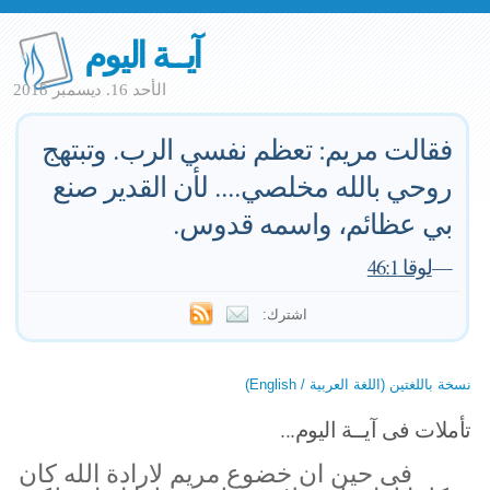
آيــة اليوم
الأحد 16. ديسمبر 2018
فقالت مريم: تعظم نفسي الرب. وتبتهج
روحي بالله مخلصي.... لأن القدير صنع
بي عظائم، واسمه قدوس.
—
لوقا 46:1
اشترك:
نسخة باللغتين (اللغة العربية / English)
تأملات فى آيــة اليوم...
فى حين ان خضوع مريم لارادة الله كان