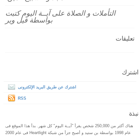
التأملات و الصلاة على آيــة اليوم كتبت
بواسطة فيل وير
تعليقات
اشترك
اشترك عن طريق البريد الإلكترونى
RSS
نبذة
هناك أكثر من 250,000 شخص يقرأ "آيــة اليوم" كل شهر. بدأ هذا الموقع فى
عام 1998 بواسطة بن ستيد و أصبح جزأ من شبكة Heartlight فى عام 2000