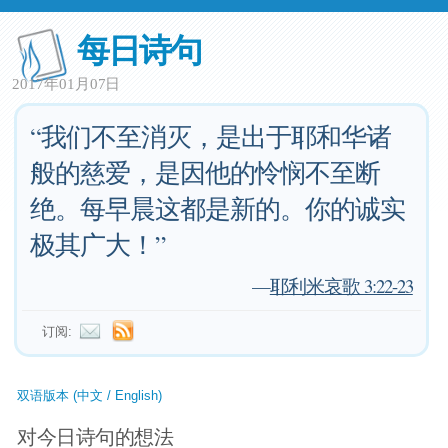
每日诗句
2017年01月07日
“我们不至消灭，是出于耶和华诸
般的慈爱，是因他的怜悯不至断
绝。每早晨这都是新的。你的诚实
极其广大！”
—
耶利米哀歌 3:22-23
订阅:
双语版本 (中文 / English)
对今日诗句的想法