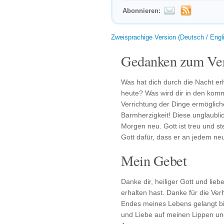
Abonnieren:
Zweisprachige Version (Deutsch / Engl
Gedanken zum Ver
Was hat dich durch die Nacht er
heute? Was wird dir in den kom
Verrichtung der Dinge ermöglic
Barmherzigkeit! Diese unglaubli
Morgen neu. Gott ist treu und ste
Gott dafür, dass er an jedem neu
Mein Gebet
Danke dir, heiliger Gott und lie
erhalten hast. Danke für die Ve
Endes meines Lebens gelangt bi
und Liebe auf meinen Lippen un