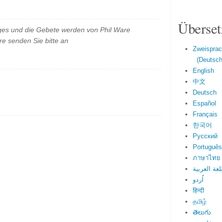
Überset
es und die Gebete werden von Phil Ware
e senden Sie bitte an
Zweisprac
(Deutsch 
English
中文
Deutsch
Español
Français
한국어
Русский
Português
ภาษาไทย
لغة العربية
اُردو
हिन्दी
தமிழ்
తెలుగు