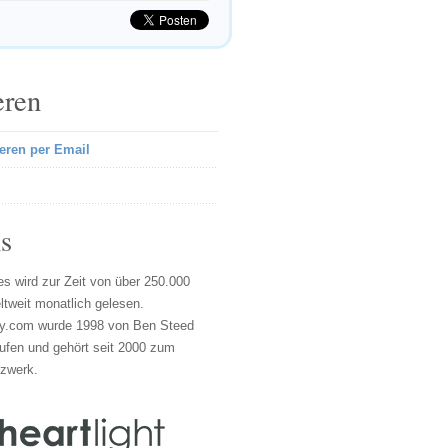
eren
eren per Email
s
s wird zur Zeit von über 250.000
tweit monatlich gelesen.
y.com wurde 1998 von Ben Steed
ufen und gehört seit 2000 zum
tzwerk.