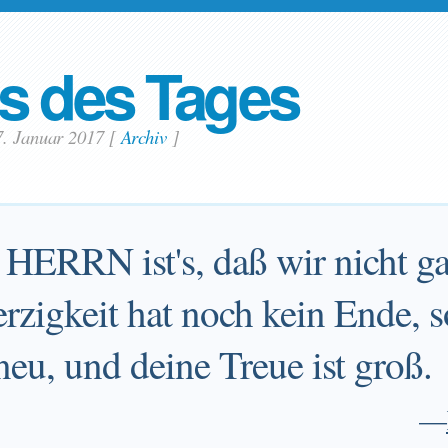
s des Tages
7. Januar 2017
[
Archiv
]
 HERRN ist's, daß wir nicht ga
zigkeit hat noch kein Ende, so
eu, und deine Treue ist groß.
—