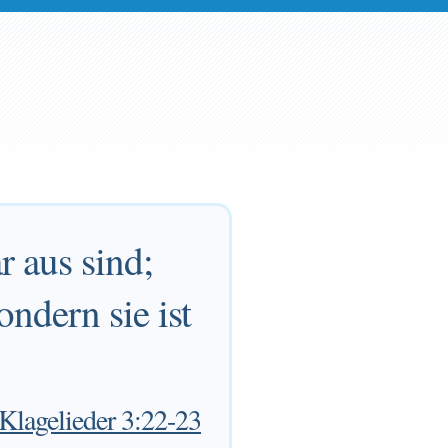
r aus sind;
ndern sie ist
Klagelieder 3:22-23