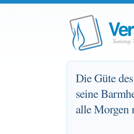
Ver
Samstag 
Die Güte des
seine Barmher
alle Morgen n