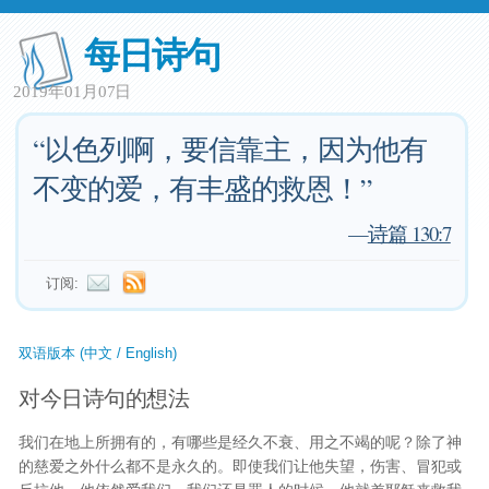
每日诗句
2019年01月07日
“以色列啊，要信靠主，因为他有
不变的爱，有丰盛的救恩！”
—
诗篇 130:7
订阅:
双语版本 (中文 / English)
对今日诗句的想法
我们在地上所拥有的，有哪些是经久不衰、用之不竭的呢？除了神
的慈爱之外什么都不是永久的。即使我们让他失望，伤害、冒犯或