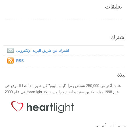
تعليقات
اشترك
اشترك عن طريق البريد الإلكترونى
RSS
نبذة
هناك أكثر من 250,000 شخص يقرأ "آيــة اليوم" كل شهر. بدأ هذا الموقع فى
عام 1998 بواسطة بن ستيد و أصبح جزأ من شبكة Heartlight فى عام 2000
ترجمات أخري