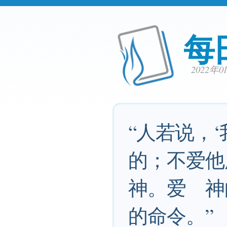
每
2022年
“人若说，
的；不爱
神。爱 神
的命令。”