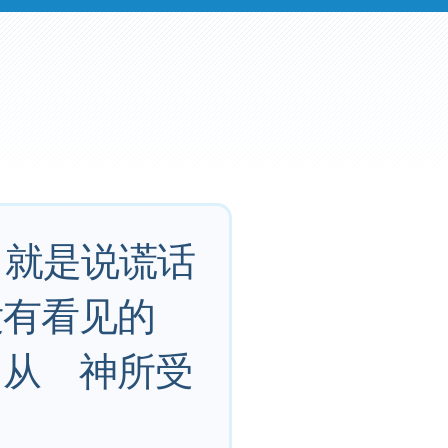
，就是说谎话
没有看见的
们从 神所受