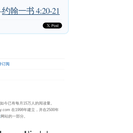
—
约翰一书 4:20-21
件订阅
" 如今已有每月15万人的阅读量。
eDay.com 在1998年建立，并在2500年
t
网站的一部分。