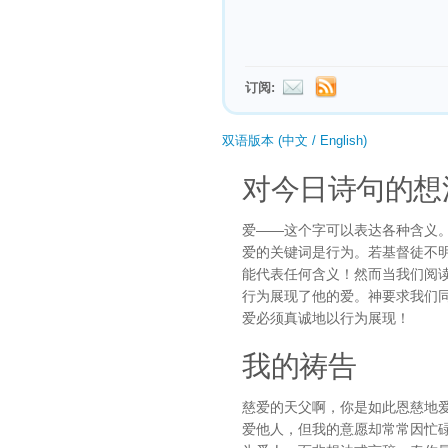
订阅:
双语版本 (中文 / English)
对今日诗句的想
爱——这个字可以表达各种含义
爱的关键词是行为。若基督徒不明
能代表任何含义！然而当我们阅
行为展现了他的爱。神要求我们
爱必须真诚地以行为展现！
我的祷告
慈爱的天父啊，你是如此恩慈地
爱他人，但我的意愿却常常因忙