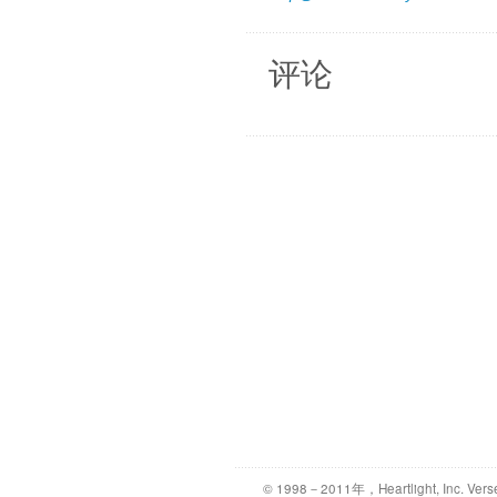
评论
© 1998－2011年，Heartlight, Inc. Vers