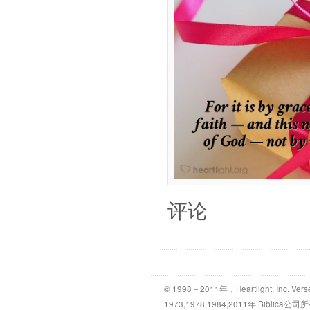
评论
© 1998－2011年，Heartlight, Inc. Vers
1973,1978,1984,2011年 Bibl