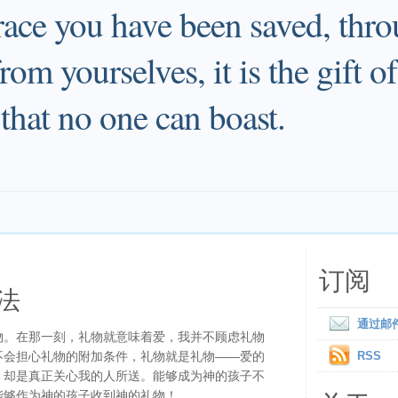
grace you have been saved, thr
from yourselves, it is the gift
that no one can boast.
订阅
法
通过邮
物。在那一刻，礼物就意味着爱，我并不顾虑礼物
不会担心礼物的附加条件，礼物就是礼物——爱的
RSS
，却是真正关心我的人所送。能够成为神的孩子不
能够作为神的孩子收到神的礼物！