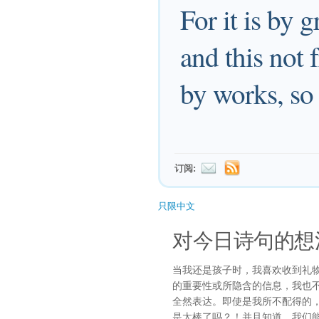
For it is by 
and this not 
by works, so 
订阅:
只限中文
对今日诗句的想
当我还是孩子时，我喜欢收到礼
的重要性或所隐含的信息，我也
全然表达。即使是我所不配得的
是太棒了吗？！并且知道，我们