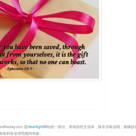
eoftheday.com 是
Heartlight
网站的一部分。所有的经文语录，除非另有说明，都摘抄
ica公司所有权利在全球范围内有效。