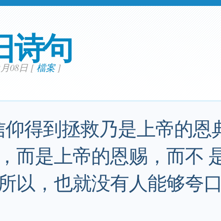
日诗句
02月08日
[
檔案
]
信仰得到拯救乃是上帝的恩
，而是上帝的恩赐，而不 
所以，也就没有人能够夸口