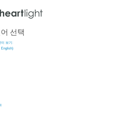
언어 선택
같이 보기:
nglish)
ال