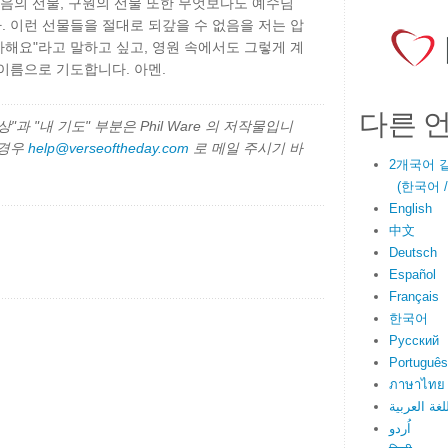
믿음의 선물, 구원의 선물 또한 무엇보다도 예수님
 이런 선물들을 절대로 되갚을 수 없음을 저는 압
감사해요"라고 말하고 싶고, 영원 속에서도 그렇게 계
이름으로 기도합니다. 아멘.
다른 
과 "내 기도" 부분은 Phil Ware 의 저작물입니
 경우
help@verseoftheday.com
로 메일 주시기 바
2개국어 
(한국어 / E
English
中文
Deutsch
Español
Français
한국어
Русский
Português
ภาษาไทย
لغة العربية
اُردو