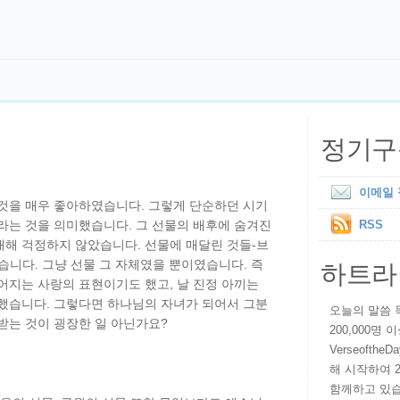
정기구
이메일
 것을 매우 좋아하였습니다. 그렇게 단순하던 시기
라는 것을 의미했습니다. 그 선물의 배후에 숨겨진
RSS
대해 걱정하지 않았습니다. 선물에 매달린 것들-브
하트라
습니다. 그냥 선물 그 자체였을 뿐이였습니다. 즉
어지는 사랑의 표현이기도 했고, 날 진정 아끼는
 했습니다. 그렇다면 하나님의 자녀가 되어서 그분
오늘의 말씀 묵상
받는 것이 굉장한 일 아닌가요?
200,000명
VerseoftheD
해 시작하여 
함께하고 있습