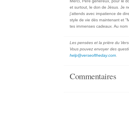
Merci, Père généreux, pour le don
et surtout, le don de Jésus. Je
j'attends avec impatience de dire
style de vie dès maintenant et "Me
tes immenses cadeaux. Au nom de
Les pensées et la prière du Vers
Vous pouvez envoyer des quest
help@verseoftheday.com
.
Commentaires