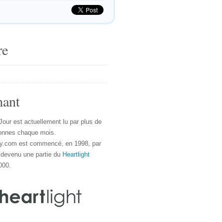
re
nant
Jour est actuellement lu par plus de
onnes chaque mois.
y.com est commencé, en 1998, par
 devenu une partie du
Heartlight
000.