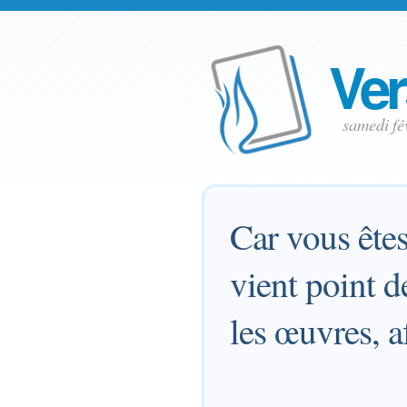
Ver
samedi fé
Car vous êtes 
vient point d
les œuvres, a