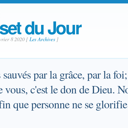
set du Jour
vrier 8 2020
[
Les Archives
]
sauvés par la grâce, par la foi;
e vous, c'est le don de Dieu. N
fin que personne ne se glorifie