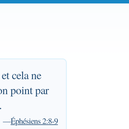
 et cela ne
on point par
.
—
Éphésiens 2:8-9