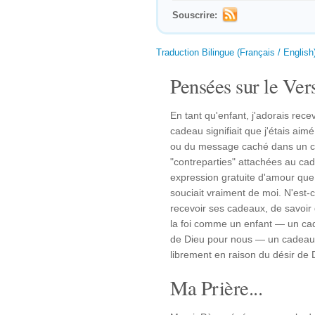
Souscrire:
Traduction Bilingue (Français / English
Pensées sur le Vers
En tant qu'enfant, j'adorais rec
cadeau signifiait que j'étais aim
ou du message caché dans un ca
"contreparties" attachées au c
expression gratuite d'amour que 
souciait vraiment de moi. N'est-c
recevoir ses cadeaux, de savoir
la foi comme un enfant — un ca
de Dieu pour nous — un cadeau 
librement en raison du désir de D
Ma Prière...