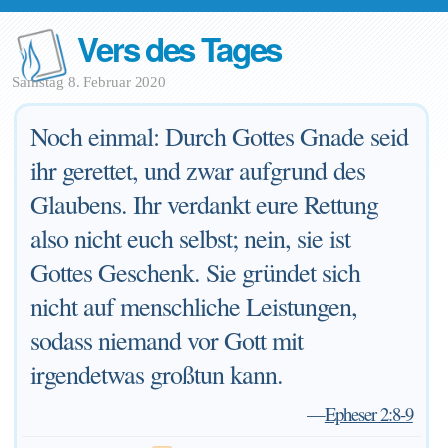
Vers des Tages
Samstag 8. Februar 2020
Noch einmal: Durch Gottes Gnade seid
ihr gerettet, und zwar aufgrund des
Glaubens. Ihr verdankt eure Rettung
also nicht euch selbst; nein, sie ist
Gottes Geschenk. Sie gründet sich
nicht auf menschliche Leistungen,
sodass niemand vor Gott mit
irgendetwas großtun kann.
—
Epheser 2:8-9